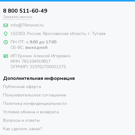
8 800 511-60-49
Заказать звонок
info@76monet.ru
152303
,
Россия
,
Ярославская область
, г. Тутаев
ПН-ПТ:
с 9:00 до 17:00
СБ-ВС:
выходной
ИП Ерохин Алексей Игоревич
ИНН: 761104919817
ОГРНИП: 319762700031375
Дополнительная информация
Публичная оферта
Пользовательское соглашение
Политика конфиденциальности
Условия обмена и возврата
Вопросы и ответы
Как сделать заказ?