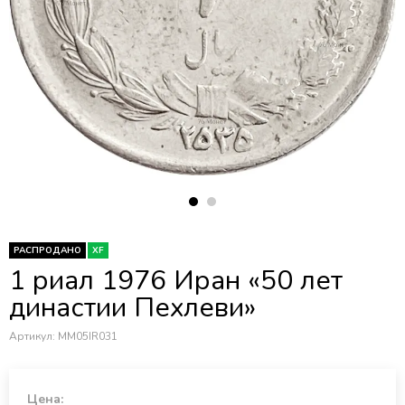
РАСПРОДАНО
XF
1 риал 1976 Иран «50 лет
династии Пехлеви»
Артикул:
MM05IR031
Цена: