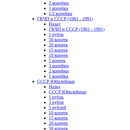
2 копейки
1 копейка
1/2 копейки
ГКЧП и СССР (1961 - 1991)
Назад
ГКЧП и СССР (1961 - 1991)
1 рубль
50 копеек
20 копеек
15 копеек
10 копеек
5 копеек
3 копейки
2 копейки
1 копейка
СССР Юбилейные
Назад
СССР Юбилейные
1 рубль
3 рубля
5 рублей
10 копеек
15 копеек
20 копеек
50 копеек