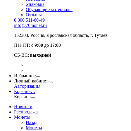
Упаковка
Обучающие материалы
Отзывы
8 800 511-60-49
info@76monet.ru
152303
,
Россия
,
Ярославская область
, г. Тутаев
ПН-ПТ:
с 9:00 до 17:00
СБ-ВС:
выходной
Избранное
Личный кабинет
Авторизация
Корзина
…
Корзина
Новинки
Распродажа
Монеты
Назад
Монеты