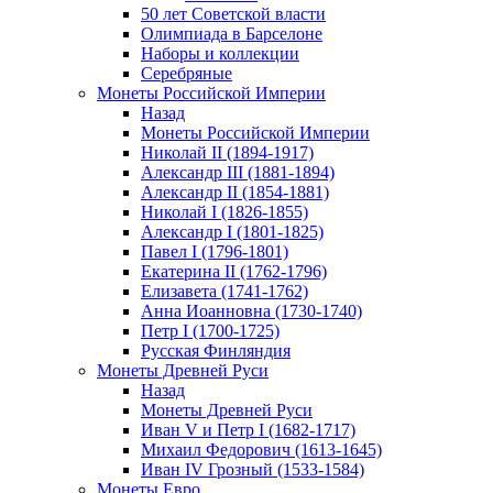
50 лет Советской власти
Олимпиада в Барселоне
Наборы и коллекции
Серебряные
Монеты Российской Империи
Назад
Монеты Российской Империи
Николай II (1894-1917)
Александр III (1881-1894)
Александр II (1854-1881)
Николай I (1826-1855)
Александр I (1801-1825)
Павел I (1796-1801)
Екатерина II (1762-1796)
Елизавета (1741-1762)
Анна Иоанновна (1730-1740)
Петр I (1700-1725)
Русская Финляндия
Монеты Древней Руси
Назад
Монеты Древней Руси
Иван V и Петр I (1682-1717)
Михаил Федорович (1613-1645)
Иван IV Грозный (1533-1584)
Монеты Евро