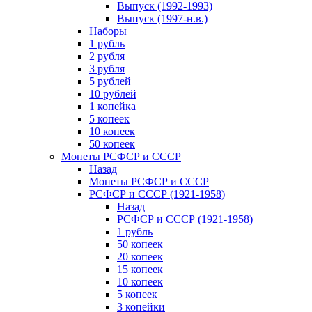
Выпуск (1992-1993)
Выпуск (1997-н.в.)
Наборы
1 рубль
2 рубля
3 рубля
5 рублей
10 рублей
1 копейка
5 копеек
10 копеек
50 копеек
Монеты РСФСР и СССР
Назад
Монеты РСФСР и СССР
РСФСР и СССР (1921-1958)
Назад
РСФСР и СССР (1921-1958)
1 рубль
50 копеек
20 копеек
15 копеек
10 копеек
5 копеек
3 копейки