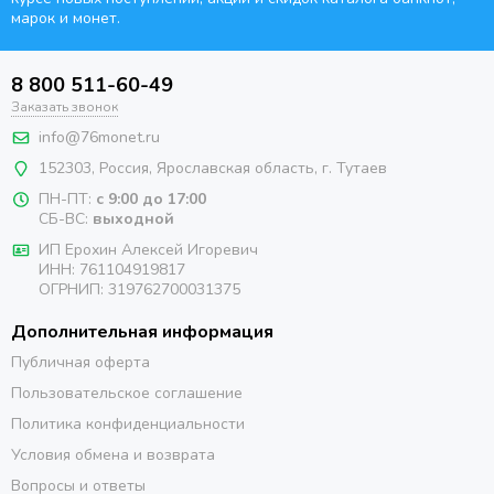
марок и монет.
8 800 511-60-49
Заказать звонок
info@76monet.ru
152303
,
Россия
,
Ярославская область
, г. Тутаев
ПН-ПТ:
с 9:00 до 17:00
СБ-ВС:
выходной
ИП Ерохин Алексей Игоревич
ИНН: 761104919817
ОГРНИП: 319762700031375
Дополнительная информация
Публичная оферта
Пользовательское соглашение
Политика конфиденциальности
Условия обмена и возврата
Вопросы и ответы