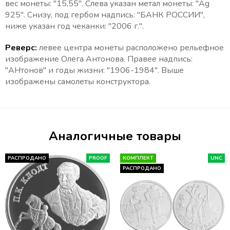
вес монеты: "15,55". Слева указан метал монеты: "Ag
925".
Снизу, под гербом надпись: "БАНК РОССИИ",
ниже указан год чеканки: "2006
г.".
Реверс:
левее центра монеты расположено рельефное
изображение Олега Антонова. Правее надпись:
"
АНтонов" и годы жизни: "1906-1984". Выше
изображены самолеты конструктора.
Аналогичные товары
РАСПРОДАНО
PROOF
КОМПЛЕКТ
UNC
РАСПРОДАНО