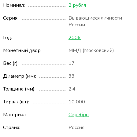
Номинал
2 рубля
Серия
Выдающиеся личности
России
Год
2006
Монетный двор
ММД (Московский)
Вес (г)
17
Диаметр (мм)
33
Толщина (мм)
2,4
Тираж (шт)
10 000
Материал
Серебро
Страна
Россия