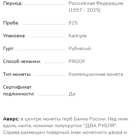
Период
Российская Федерация
(1997 - 2025)
Проба
925
Упаковка
Капсула
Гурт
Рубчатый
Способ чеканки
PROOF
Тип монеты
Коллекционная монета
Сертификат
подлинности
Да
Аверс:
в центре монеты герб Банка России. Над ним,
вдоль канта, номинал полукругом: "ДВА РУБЛЯ".
Справа размещен товарный знак монетного двора и