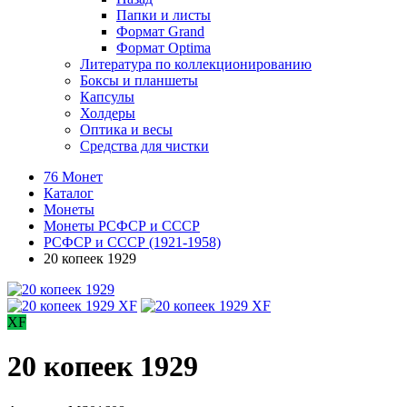
Папки и листы
Формат Grand
Формат Optima
Литература по коллекционированию
Боксы и планшеты
Капсулы
Холдеры
Оптика и весы
Средства для чистки
76 Монет
Каталог
Монеты
Монеты РСФСР и СССР
РСФСР и СССР (1921-1958)
20 копеек 1929
XF
20 копеек 1929