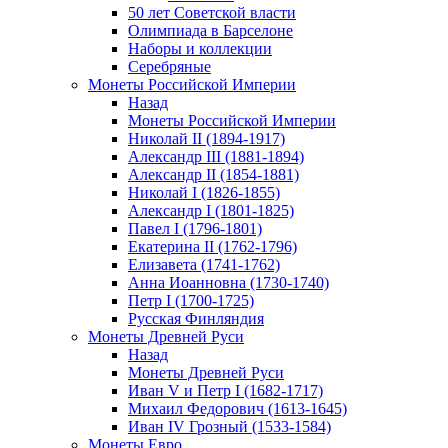
50 лет Советской власти
Олимпиада в Барселоне
Наборы и коллекции
Серебряные
Монеты Российской Империи
Назад
Монеты Российской Империи
Николай II (1894-1917)
Александр III (1881-1894)
Александр II (1854-1881)
Николай I (1826-1855)
Александр I (1801-1825)
Павел I (1796-1801)
Екатерина II (1762-1796)
Елизавета (1741-1762)
Анна Иоанновна (1730-1740)
Петр I (1700-1725)
Русская Финляндия
Монеты Древней Руси
Назад
Монеты Древней Руси
Иван V и Петр I (1682-1717)
Михаил Федорович (1613-1645)
Иван IV Грозный (1533-1584)
Монеты Евро