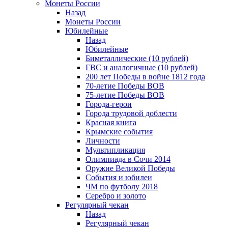
Монеты России
Назад
Монеты России
Юбилейные
Назад
Юбилейные
Биметаллические (10 рублей)
ГВС и аналогичные (10 рублей)
200 лет Победы в войне 1812 года
70-летие Победы ВОВ
75-летие Победы ВОВ
Города-герои
Города трудовой доблести
Красная книга
Крымские события
Личности
Мультипликация
Олимпиада в Сочи 2014
Оружие Великой Победы
События и юбилеи
ЧМ по футболу 2018
Серебро и золото
Регулярный чекан
Назад
Регулярный чекан