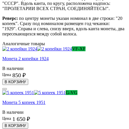
"СССР". Вдоль канта, по кругу, расположена надпись:
"ПРОЛЕТАРИИ ВСЕХ СТРАН, СОЕДИНЯЙТЕСЬ!".
Реверс:
по центру монеты указан номинал в две строки: "20
копеек". Сразу под номиналом размещен год чеканки:
"1929".
Справа и слева,
снизу вверх, вдоль канта монеты, два
пересекающихся между собой колоса.
Аналогичные товары
VF-XF
Монета 2 копейки 1924
В наличии
850 ₽
Цена
В КОРЗИНУ
G-VG
Монета 5 копеек 1951
В наличии
1 650 ₽
Цена
В КОРЗИНУ