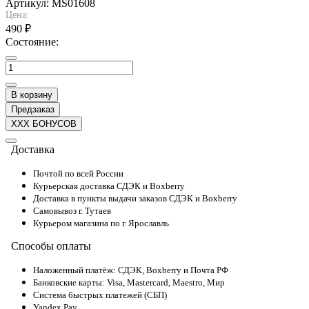
Артикул:
MS01608
Цена:
490 ₽
Состояние:
В корзину
Предзаказ
XXX БОНУСОВ
Доставка
Почтой по всей России
Курьерская доставка СДЭК и Boxberry
Доставка в пункты выдачи заказов СДЭК и Boxberry
Самовывоз г. Тутаев
Курьером магазина по г. Ярославль
Способы оплаты
Наложенный платёж: СДЭК, Boxberry и Почта РФ
Банковские карты: Visa, Mastercard, Maestro, Мир
Система быстрых платежей (СБП)
Yandex Pay