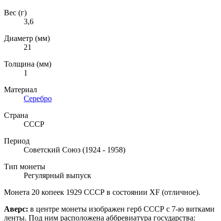
Вес (г)
3,6
Диаметр (мм)
21
Толщина (мм)
1
Материал
Серебро
Страна
СССР
Период
Советский Союз (1924 - 1958)
Тип монеты
Регулярный выпуск
Монета 20 копеек 1929 СССР в состоянии XF (отличное).
Аверс:
в центре монеты изображен герб СССР с 7-ю витками
ленты. Под ним расположена аббревиатура государства: