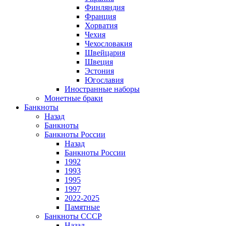
Финляндия
Франция
Хорватия
Чехия
Чехословакия
Швейцария
Швеция
Эстония
Югославия
Иностранные наборы
Монетные браки
Банкноты
Назад
Банкноты
Банкноты России
Назад
Банкноты России
1992
1993
1995
1997
2022-2025
Памятные
Банкноты СССР
Назад