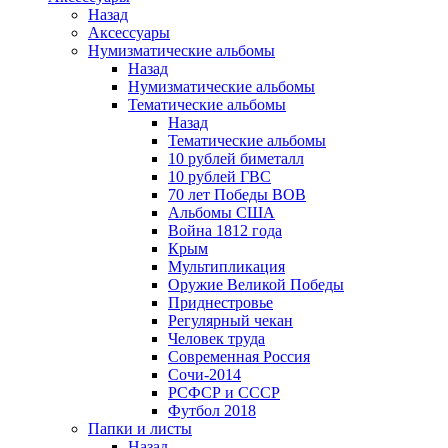
Назад
Аксессуары
Нумизматические альбомы
Назад
Нумизматические альбомы
Тематические альбомы
Назад
Тематические альбомы
10 рублей биметалл
10 рублей ГВС
70 лет Победы ВОВ
Альбомы США
Война 1812 года
Крым
Мультипликация
Оружие Великой Победы
Приднестровье
Регулярный чекан
Человек труда
Современная Россия
Сочи-2014
РСФСР и СССР
Футбол 2018
Папки и листы
Назад