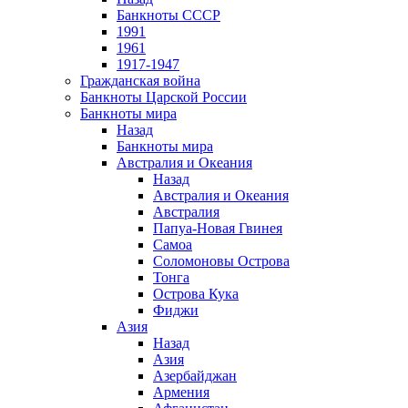
Банкноты СССР
1991
1961
1917-1947
Гражданская война
Банкноты Царской России
Банкноты мира
Назад
Банкноты мира
Австралия и Океания
Назад
Австралия и Океания
Австралия
Папуа-Новая Гвинея
Самоа
Соломоновы Острова
Тонга
Острова Кука
Фиджи
Азия
Назад
Азия
Азербайджан
Армения