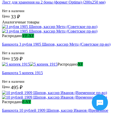
Лист для хранения на 2 боны (формат Optima) (200х250 мм)
Нет в наличии
33 ₽
Цена
Аналогичные товары
Распродано
VF-XF
Банкнота 3 рубля 1905 Шипов, кассир Метц (Советское пр-во)
Нет в наличии
159 ₽
Цена
Распродано
XF
Банкнота 5 копеек 1915
Нет в наличии
495 ₽
Цена
Распродано
F-VF
Банкнота 10 рублей 1909 Шипов, кассир Иванов (Временное