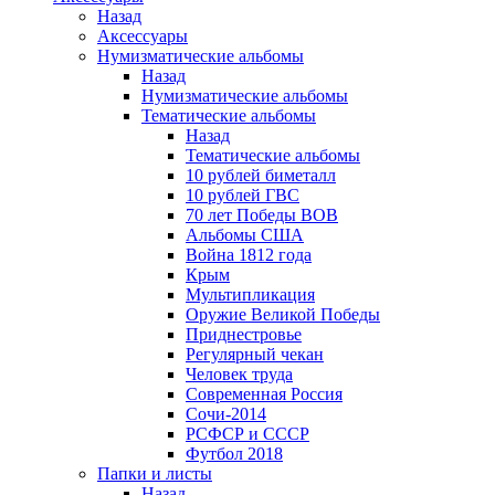
Назад
Аксессуары
Нумизматические альбомы
Назад
Нумизматические альбомы
Тематические альбомы
Назад
Тематические альбомы
10 рублей биметалл
10 рублей ГВС
70 лет Победы ВОВ
Альбомы США
Война 1812 года
Крым
Мультипликация
Оружие Великой Победы
Приднестровье
Регулярный чекан
Человек труда
Современная Россия
Сочи-2014
РСФСР и СССР
Футбол 2018
Папки и листы
Назад