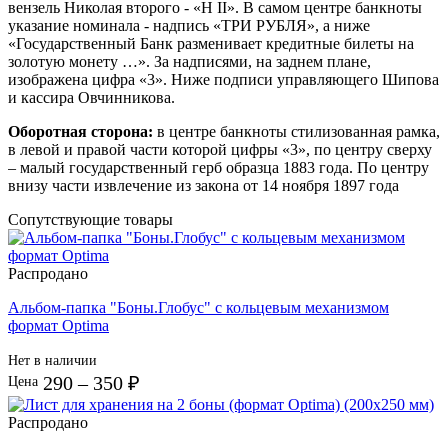
вензель Николая второго - «Н II». В самом центре банкноты
указание номинала - надпись «ТРИ РУБЛЯ», а ниже
«Государственный Банк разменивает кредитные билеты на
золотую монету …». За надписями, на заднем плане,
изображена цифра «3». Ниже подписи управляющего Шипова
и кассира Овчинникова.
Оборотная сторона:
в центре банкноты стилизованная рамка,
в левой и правой части которой цифры «3», по центру сверху
– малый государственный герб образца 1883 года. По центру
внизу части извлечение из закона от 14 ноября 1897 года
Сопутствующие товары
Распродано
Альбом-папка "Боны.Глобус" с кольцевым механизмом
формат Optima
Нет в наличии
290 – 350 ₽
Цена
Распродано