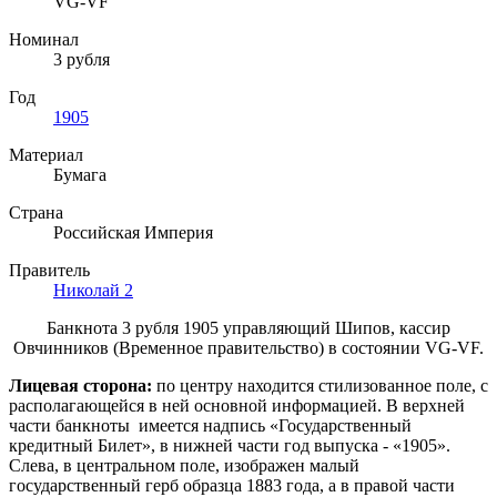
VG-VF
Номинал
3 рубля
Год
1905
Материал
Бумага
Страна
Российская Империя
Правитель
Николай 2
Банкнота 3 рубля 1905 управляющий Шипов, кассир
Овчинников (Временное правительство) в состоянии VG-VF
.
Лицевая сторона:
по центру находится стилизованное поле, с
располагающейся в ней основной информацией. В верхней
части банкноты имеется надпись «Государственный
кредитный Билет», в нижней части год выпуска - «1905».
Слева, в центральном поле, изображен малый
государственный герб образца 1883 года, а в правой части