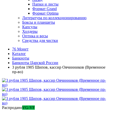
Папки и листы
Формат Grand
Формат Optima
Литература по коллекционированию
Боксы и планшеты
Капсулы
Холдеры
Оптика и весы
Средства для чистки
76 Монет
Каталог
Банкноты
Банкноты Царской России
3 рубля 1905 Шипов, кассир Овчинников (Временное
пр-во)
Распродано
VG-VF