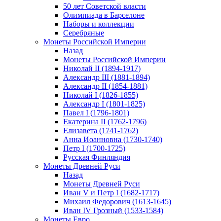
50 лет Советской власти
Олимпиада в Барселоне
Наборы и коллекции
Серебряные
Монеты Российской Империи
Назад
Монеты Российской Империи
Николай II (1894-1917)
Александр III (1881-1894)
Александр II (1854-1881)
Николай I (1826-1855)
Александр I (1801-1825)
Павел I (1796-1801)
Екатерина II (1762-1796)
Елизавета (1741-1762)
Анна Иоанновна (1730-1740)
Петр I (1700-1725)
Русская Финляндия
Монеты Древней Руси
Назад
Монеты Древней Руси
Иван V и Петр I (1682-1717)
Михаил Федорович (1613-1645)
Иван IV Грозный (1533-1584)
Монеты Евро