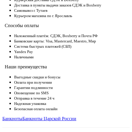
Доставка в пункты выдачи заказов СДЭК и Boxberry
Самовывоз г. Тутаев
Курьером магазина по г. Ярославль
Способы оплаты
Наложенный платёж: СДЭК, Boxberry и Почта РФ
Банковские карты: Visa, Mastercard, Maestro, Мир
Система быстрых платежей (СБП)
Yandex Pay
Наличными
Наши преимущества
Выгодные скидки и бонусы
Оплата при получении
Гарантии подлинности
Оповещение по SMS
Отправка в течение 24 ч
Надежная упаковка
Безопасная оплата онлайн
Банкноты
Банкноты Царской России