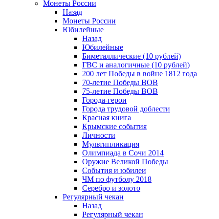
Монеты России
Назад
Монеты России
Юбилейные
Назад
Юбилейные
Биметаллические (10 рублей)
ГВС и аналогичные (10 рублей)
200 лет Победы в войне 1812 года
70-летие Победы ВОВ
75-летие Победы ВОВ
Города-герои
Города трудовой доблести
Красная книга
Крымские события
Личности
Мультипликация
Олимпиада в Сочи 2014
Оружие Великой Победы
События и юбилеи
ЧМ по футболу 2018
Серебро и золото
Регулярный чекан
Назад
Регулярный чекан