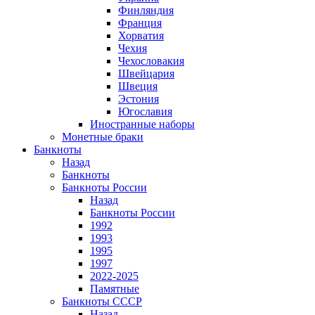
Финляндия
Франция
Хорватия
Чехия
Чехословакия
Швейцария
Швеция
Эстония
Югославия
Иностранные наборы
Монетные браки
Банкноты
Назад
Банкноты
Банкноты России
Назад
Банкноты России
1992
1993
1995
1997
2022-2025
Памятные
Банкноты СССР
Назад