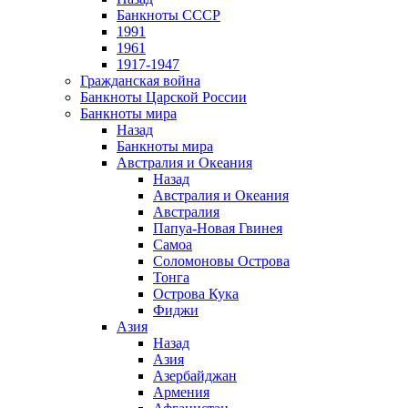
Банкноты СССР
1991
1961
1917-1947
Гражданская война
Банкноты Царской России
Банкноты мира
Назад
Банкноты мира
Австралия и Океания
Назад
Австралия и Океания
Австралия
Папуа-Новая Гвинея
Самоа
Соломоновы Острова
Тонга
Острова Кука
Фиджи
Азия
Назад
Азия
Азербайджан
Армения