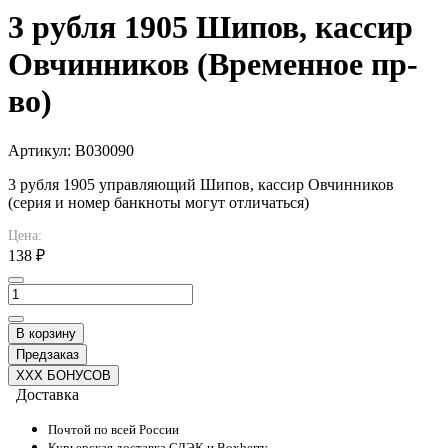
3 рубля 1905 Шипов, кассир
Овчинников (Временное пр-
во)
Артикул:
B030090
3 рубля 1905 управляющий Шипов, кассир Овчинников
(серия и номер банкноты могут отличаться)
Цена:
138 ₽
В корзину
Предзаказ
XXX БОНУСОВ
Доставка
Почтой по всей России
Курьерская доставка СДЭК и Boxberry