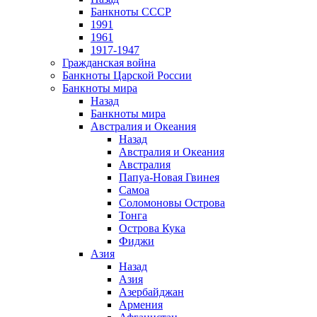
Банкноты СССР
1991
1961
1917-1947
Гражданская война
Банкноты Царской России
Банкноты мира
Назад
Банкноты мира
Австралия и Океания
Назад
Австралия и Океания
Австралия
Папуа-Новая Гвинея
Самоа
Соломоновы Острова
Тонга
Острова Кука
Фиджи
Азия
Назад
Азия
Азербайджан
Армения