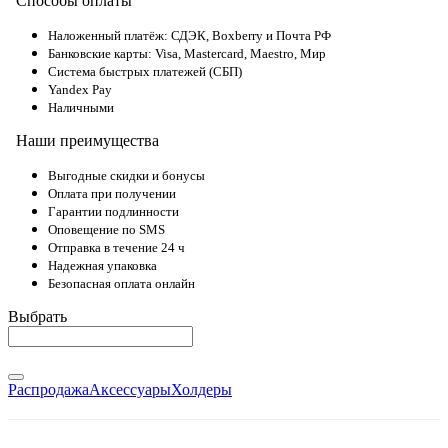
Способы оплаты
Наложенный платёж: СДЭК, Boxberry и Почта РФ
Банковские карты: Visa, Mastercard, Maestro, Мир
Система быстрых платежей (СБП)
Yandex Pay
Наличными
Наши преимущества
Выгодные скидки и бонусы
Оплата при получении
Гарантии подлинности
Оповещение по SMS
Отправка в течение 24 ч
Надежная упаковка
Безопасная оплата онлайн
Выбрать
Распродажа
Аксессуары
Холдеры