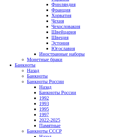
Финляндия
Франция
Хорватия
Чехия
Чехословакия
Швейцария
Швеция
Эстония
Югославия
Иностранные наборы
Монетные браки
Банкноты
Назад
Банкноты
Банкноты России
Назад
Банкноты России
1992
1993
1995
1997
2022-2025
Памятные
Банкноты СССР
Назад