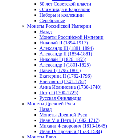
50 лет Советской власти
Олимпиада в Барселоне
Наборы и коллекции
Серебряные
Монеты Российской Империи
Назад
Монеты Российской Империи
Николай II (1894-1917)
Александр III (1881-1894)
Александр II (1854-1881)
Николай I (1826-1855)
Александр I (1801-1825)
Павел I (1796-1801)
Екатерина II (1762-1796)
Елизавета (1741-1762)
Анна Иоанновна (1730-1740)
Петр I (1700-1725)
Русская Финляндия
Монеты Древней Руси
Назад
Монеты Древней Руси
Иван V и Петр I (1682-1717)
Михаил Федорович (1613-1645)
Иван IV Грозный (1533-1584)
Монеты Евро