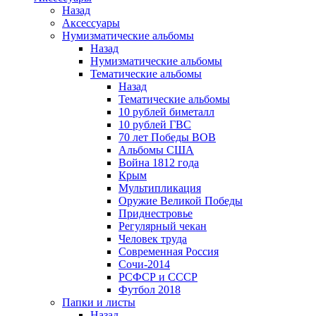
Назад
Аксессуары
Нумизматические альбомы
Назад
Нумизматические альбомы
Тематические альбомы
Назад
Тематические альбомы
10 рублей биметалл
10 рублей ГВС
70 лет Победы ВОВ
Альбомы США
Война 1812 года
Крым
Мультипликация
Оружие Великой Победы
Приднестровье
Регулярный чекан
Человек труда
Современная Россия
Сочи-2014
РСФСР и СССР
Футбол 2018
Папки и листы
Назад