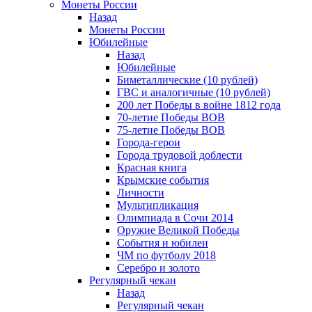
Монеты России
Назад
Монеты России
Юбилейные
Назад
Юбилейные
Биметаллические (10 рублей)
ГВС и аналогичные (10 рублей)
200 лет Победы в войне 1812 года
70-летие Победы ВОВ
75-летие Победы ВОВ
Города-герои
Города трудовой доблести
Красная книга
Крымские события
Личности
Мультипликация
Олимпиада в Сочи 2014
Оружие Великой Победы
События и юбилеи
ЧМ по футболу 2018
Серебро и золото
Регулярный чекан
Назад
Регулярный чекан