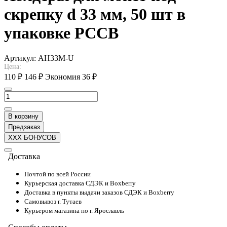
скрепку d 33 мм, 50 шт в
упаковке PCCB
Артикул:
AH33M-U
Цена:
110 ₽
146 ₽
Экономия 36 ₽
В корзину
Предзаказ
XXX БОНУСОВ
Доставка
Почтой по всей России
Курьерская доставка СДЭК и Boxberry
Доставка в пункты выдачи заказов СДЭК и Boxberry
Самовывоз г. Тутаев
Курьером магазина по г. Ярославль