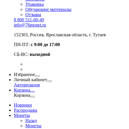
Упаковка
Обучающие материалы
Отзывы
8 800 511-60-49
info@76monet.ru
152303
,
Россия
,
Ярославская область
, г. Тутаев
ПН-ПТ:
с 9:00 до 17:00
СБ-ВС:
выходной
Избранное
Личный кабинет
Авторизация
Корзина
…
Корзина
Новинки
Распродажа
Монеты
Назад
Монеты