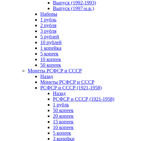
Выпуск (1992-1993)
Выпуск (1997-н.в.)
Наборы
1 рубль
2 рубля
3 рубля
5 рублей
10 рублей
1 копейка
5 копеек
10 копеек
50 копеек
Монеты РСФСР и СССР
Назад
Монеты РСФСР и СССР
РСФСР и СССР (1921-1958)
Назад
РСФСР и СССР (1921-1958)
1 рубль
50 копеек
20 копеек
15 копеек
10 копеек
5 копеек
3 копейки