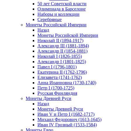
50 лет Советской власти
Олимпиада в Барселоне
Наборы и коллекции
Серебряные
Монеты Российской Империи
Назад
Монеты Российской Империи
Николай II (1894-1917)
Александр III (1881-1894)
Александр II (1854-1881)
Николай I (1826-1855)
Александр I (1801-1825)
Павел I (1796-1801)
Екатерина II (1762-1796)
Елизавета (1741-1762)
Анна Иоанновна (1730-1740)
Петр I (1700-1725)
Русская Финляндия
Монеты Древней Руси
Назад
Монеты Древней Руси
Иван V и Петр I (1682-1717)
Михаил Федорович (1613-1645)
Иван IV Грозный (1533-1584)
Монеты Евро