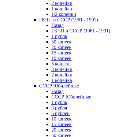
2 копейки
1 копейка
1/2 копейки
ГКЧП и СССР (1961 - 1991)
Назад
ГКЧП и СССР (1961 - 1991)
1 рубль
50 копеек
20 копеек
15 копеек
10 копеек
5 копеек
3 копейки
2 копейки
1 копейка
СССР Юбилейные
Назад
СССР Юбилейные
1 рубль
3 рубля
5 рублей
10 копеек
15 копеек
20 копеек
50 копеек