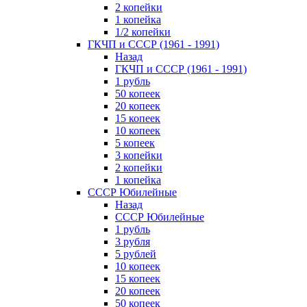
2 копейки
1 копейка
1/2 копейки
ГКЧП и СССР (1961 - 1991)
Назад
ГКЧП и СССР (1961 - 1991)
1 рубль
50 копеек
20 копеек
15 копеек
10 копеек
5 копеек
3 копейки
2 копейки
1 копейка
СССР Юбилейные
Назад
СССР Юбилейные
1 рубль
3 рубля
5 рублей
10 копеек
15 копеек
20 копеек
50 копеек