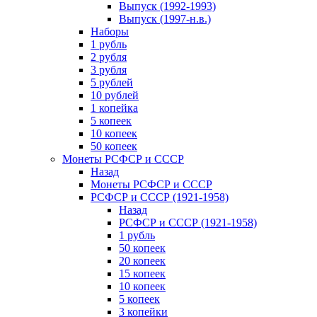
Выпуск (1992-1993)
Выпуск (1997-н.в.)
Наборы
1 рубль
2 рубля
3 рубля
5 рублей
10 рублей
1 копейка
5 копеек
10 копеек
50 копеек
Монеты РСФСР и СССР
Назад
Монеты РСФСР и СССР
РСФСР и СССР (1921-1958)
Назад
РСФСР и СССР (1921-1958)
1 рубль
50 копеек
20 копеек
15 копеек
10 копеек
5 копеек
3 копейки