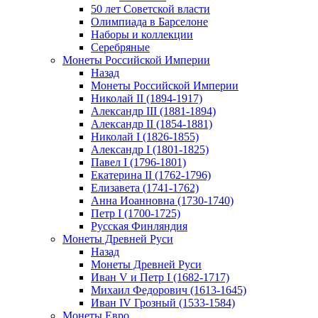
50 лет Советской власти
Олимпиада в Барселоне
Наборы и коллекции
Серебряные
Монеты Российской Империи
Назад
Монеты Российской Империи
Николай II (1894-1917)
Александр III (1881-1894)
Александр II (1854-1881)
Николай I (1826-1855)
Александр I (1801-1825)
Павел I (1796-1801)
Екатерина II (1762-1796)
Елизавета (1741-1762)
Анна Иоанновна (1730-1740)
Петр I (1700-1725)
Русская Финляндия
Монеты Древней Руси
Назад
Монеты Древней Руси
Иван V и Петр I (1682-1717)
Михаил Федорович (1613-1645)
Иван IV Грозный (1533-1584)
Монеты Евро