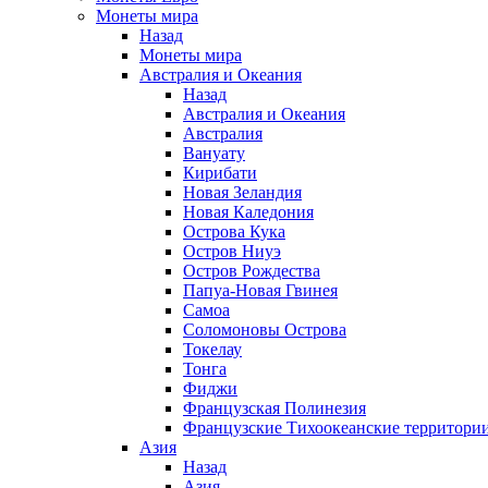
Монеты мира
Назад
Монеты мира
Австралия и Океания
Назад
Австралия и Океания
Австралия
Вануату
Кирибати
Новая Зеландия
Новая Каледония
Острова Кука
Остров Ниуэ
Остров Рождества
Папуа-Новая Гвинея
Самоа
Соломоновы Острова
Токелау
Тонга
Фиджи
Французская Полинезия
Французские Тихоокеанские территори
Азия
Назад
Азия