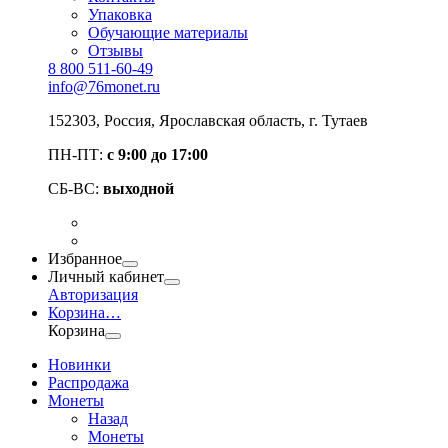
Упаковка
Обучающие материалы
Отзывы
8 800 511-60-49
info@76monet.ru
152303
,
Россия
,
Ярославская область
, г. Тутаев
ПН-ПТ:
с 9:00 до 17:00
СБ-ВС:
выходной
Избранное
Личный кабинет
Авторизация
Корзина
…
Корзина
Новинки
Распродажа
Монеты
Назад
Монеты