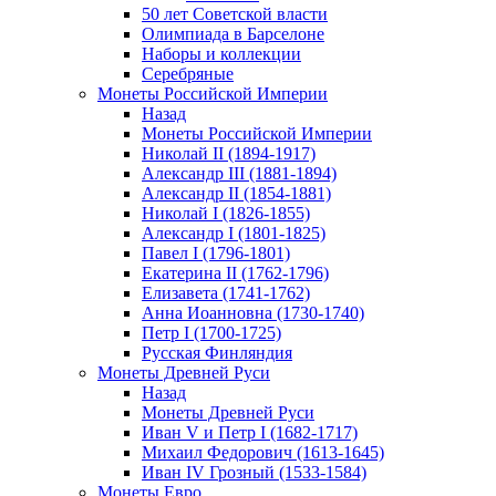
50 лет Советской власти
Олимпиада в Барселоне
Наборы и коллекции
Серебряные
Монеты Российской Империи
Назад
Монеты Российской Империи
Николай II (1894-1917)
Александр III (1881-1894)
Александр II (1854-1881)
Николай I (1826-1855)
Александр I (1801-1825)
Павел I (1796-1801)
Екатерина II (1762-1796)
Елизавета (1741-1762)
Анна Иоанновна (1730-1740)
Петр I (1700-1725)
Русская Финляндия
Монеты Древней Руси
Назад
Монеты Древней Руси
Иван V и Петр I (1682-1717)
Михаил Федорович (1613-1645)
Иван IV Грозный (1533-1584)
Монеты Евро