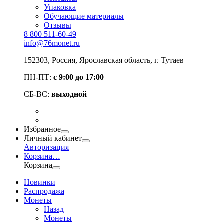
Упаковка
Обучающие материалы
Отзывы
8 800 511-60-49
info@76monet.ru
152303
,
Россия
,
Ярославская область
, г. Тутаев
ПН-ПТ:
с 9:00 до 17:00
СБ-ВС:
выходной
Избранное
Личный кабинет
Авторизация
Корзина
…
Корзина
Новинки
Распродажа
Монеты
Назад
Монеты