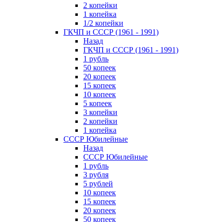
2 копейки
1 копейка
1/2 копейки
ГКЧП и СССР (1961 - 1991)
Назад
ГКЧП и СССР (1961 - 1991)
1 рубль
50 копеек
20 копеек
15 копеек
10 копеек
5 копеек
3 копейки
2 копейки
1 копейка
СССР Юбилейные
Назад
СССР Юбилейные
1 рубль
3 рубля
5 рублей
10 копеек
15 копеек
20 копеек
50 копеек