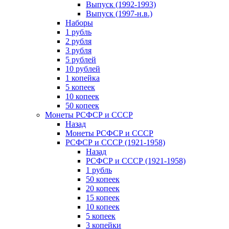
Выпуск (1992-1993)
Выпуск (1997-н.в.)
Наборы
1 рубль
2 рубля
3 рубля
5 рублей
10 рублей
1 копейка
5 копеек
10 копеек
50 копеек
Монеты РСФСР и СССР
Назад
Монеты РСФСР и СССР
РСФСР и СССР (1921-1958)
Назад
РСФСР и СССР (1921-1958)
1 рубль
50 копеек
20 копеек
15 копеек
10 копеек
5 копеек
3 копейки