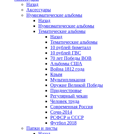
Назад
Аксессуары
Нумизматические альбомы
Назад
Нумизматические альбомы
Тематические альбомы
Назад
Тематические альбомы
10 рублей биметалл
10 рублей ГВС
70 лет Победы ВОВ
Альбомы США
Война 1812 года
Крым
Мультипликация
Оружие Великой Победы
Приднестровье
Регулярный чекан
Человек труда
Современная Россия
Сочи-2014
РСФСР и СССР
Футбол 2018
Папки и листы
Назад