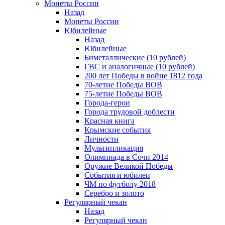
Монеты России
Назад
Монеты России
Юбилейные
Назад
Юбилейные
Биметаллические (10 рублей)
ГВС и аналогичные (10 рублей)
200 лет Победы в войне 1812 года
70-летие Победы ВОВ
75-летие Победы ВОВ
Города-герои
Города трудовой доблести
Красная книга
Крымские события
Личности
Мультипликация
Олимпиада в Сочи 2014
Оружие Великой Победы
События и юбилеи
ЧМ по футболу 2018
Серебро и золото
Регулярный чекан
Назад
Регулярный чекан