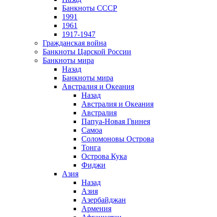
Банкноты СССР
1991
1961
1917-1947
Гражданская война
Банкноты Царской России
Банкноты мира
Назад
Банкноты мира
Австралия и Океания
Назад
Австралия и Океания
Австралия
Папуа-Новая Гвинея
Самоа
Соломоновы Острова
Тонга
Острова Кука
Фиджи
Азия
Назад
Азия
Азербайджан
Армения