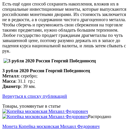
Есть ещё один способ сохранить накопления, вложив их в
специальные инвестиционные монеты, которые выпускаются
российскими монетными дворами. Их стоимость заключается
не в редкости, а в содержании чистого драгоценного металла.
Чтобы сберечь и преумножить свои сбережения на торговле
такими предметами, нужно обладать большим терпением.
Любое государство продает гражданам драгметаллы по чуть
завышенной цене, поэтому разумно держать их в запасе до
падения курса национальной валюты, и лишь затем сбывать с
рук.
3 рубля 2020 Россия Георгий Победоносец
Металл
: серебро;
Масса
: 31.1 гр.;
Диаметр
: 39 мм.
Вернуться к списку публикаций
Товары, упомянутые в статье
Распродано
Монета Копейка московская Михаил Федорович