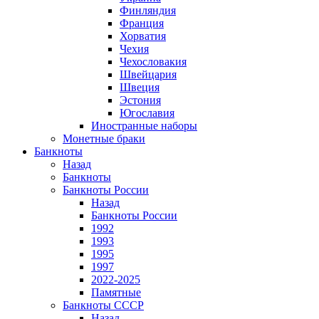
Финляндия
Франция
Хорватия
Чехия
Чехословакия
Швейцария
Швеция
Эстония
Югославия
Иностранные наборы
Монетные браки
Банкноты
Назад
Банкноты
Банкноты России
Назад
Банкноты России
1992
1993
1995
1997
2022-2025
Памятные
Банкноты СССР
Назад