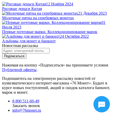
12 Ноября 2024
Рисовые деньги Китая
21 Декабря 2023
Молочные пятна на серебряных монетах
01
Июля 2023
Первые почтовые марки. Коллекционирование марок
24 Октября 2022
Альбомы для монет и банкнот
Новостная рассылка
Подписаться
Нажимая на кнопку «Подписаться» вы принимаете условия
Публичной оферты
.
Подпишитесь на электронную рассылку новостей от
нумизматического интернет-магазина
«76 Монет». Будьте
в
курсе новых поступлений, акций и скидок каталога банкнот,
марок и монет.
8 800 511-60-49
Заказать звонок
info@76monet.ru