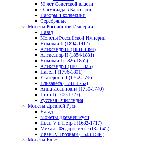
50 лет Советской власти
Олимпиада в Барселоне
Наборы и коллекции
Серебряные
Монеты Российской Империи
Назад
Монеты Российской Империи
Николай II (1894-1917)
Александр III (1881-1894)
Александр II (1854-1881)
Николай I (1826-1855)
Александр I (1801-1825)
Павел I (1796-1801)
Екатерина II (1762-1796)
Елизавета (1741-1762)
Анна Иоанновна (1730-1740)
Петр I (1700-1725)
Русская Финляндия
Монеты Древней Руси
Назад
Монеты Древней Руси
Иван V и Петр I (1682-1717)
Михаил Федорович (1613-1645)
Иван IV Грозный (1533-1584)
Монеты Евро