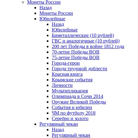
Монеты России
Назад
Монеты России
Юбилейные
Назад
Юбилейные
Биметаллические (10 рублей)
ГВС и аналогичные (10 рублей)
200 лет Победы в войне 1812 года
70-летие Победы ВОВ
75-летие Победы ВОВ
Города-герои
Города трудовой доблести
Красная книга
Крымские события
Личности
Мультипликация
Олимпиада в Сочи 2014
Оружие Великой Победы
События и юбилеи
ЧМ по футболу 2018
Серебро и золото
Регулярный чекан
Назад
Регулярный чекан