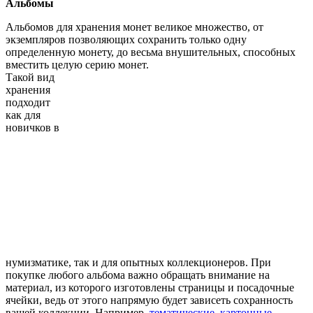
Альбомы
Альбомов для хранения монет великое множество, от
экземпляров позволяющих сохранить только одну
определенную монету, до весьма внушительных, способных
вместить целую серию монет.
Такой вид
хранения
подходит
как для
новичков в
нумизматике, так и для опытных коллекционеров. При
покупке любого альбома важно обращать внимание на
материал, из которого изготовлены страницы и посадочные
ячейки, ведь от этого напрямую будет зависеть сохранность
вашей коллекции. Например,
тематические, картонные