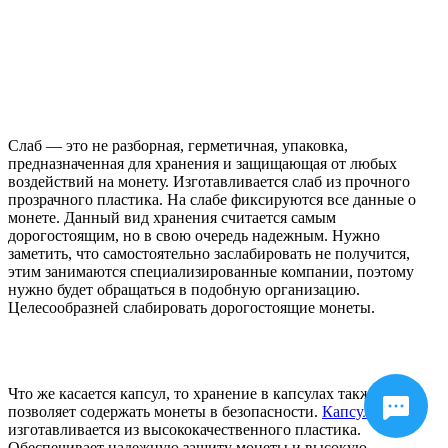
Слаб — это не разборная, герметичная, упаковка,
предназначенная для хранения и защищающая от любых
воздействий на монету. Изготавливается слаб из прочного
прозрачного пластика. На
слабе
фиксируются все данные о
монете. Данный вид хранения считается самым
дорогостоящим, но в свою очередь надежным. Нужно
заметить, что самостоятельно
заслабировать
не получится,
этим занимаются специализированные компании, поэтому
нужно будет обращаться в подобную организацию.
Целесообразней
слабировать
дорогостоящие монеты.
Что же касается капсул, то хранение в капсулах также
позволяет содержать монеты в безопасности.
Капсула
изготавливается из высококачественного пластика.
Обеспечивает надежную защиту монеты и высокую