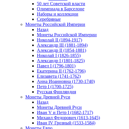
50 лет Советской власти
Олимпиада в Барселоне
Наборы и коллекции
Серебряные
Монеты Российской Империи
Назад
Монеты Российской Империи
Николай II (1894-1917)
Александр III (1881-1894)
Александр II (1854-1881)
Николай I (1826-1855)
Александр I (1801-1825)
Павел I (1796-1801)
Екатерина II (1762-1796)
Елизавета (1741-1762)
Анна Иоанновна (1730-1740)
Петр I (1700-1725)
Русская Финляндия
Монеты Древней Руси
Назад
Монеты Древней Руси
Иван V и Петр I (1682-1717)
Михаил Федорович (1613-1645)
Иван IV Грозный (1533-1584)
Монеты Евро