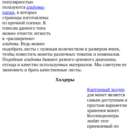
популярностью
пользуются
альбомы-
папки
, в которых
страницы изготовлены
из прочной пленки. К
плюсам данного типа
можно отнести легкость
в «расширении»
альбома. Ведь можно
подобрать листы с нужным количеством и размером ячеек,
чтобы поместить монеты различных тематик и номиналов.
Подобные альбомы бывают разного ценового диапазона,
отсюда и качество используемых материалов. Мы советуем не
экономить и брать качественные листы.
Холдеры
Картонный холдер
для монет является
самым доступным и
простым вариантом
хранения монет.
Коллекционеры
любят этот
приемлемый по