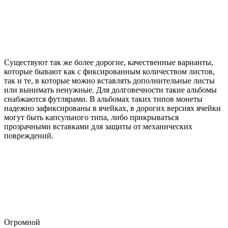
Существуют так же более дорогие, качественные варианты,
которые бывают как с фиксированным количеством листов,
так и те, в которые
можно вставлять дополнительные листы
или вынимать
ненужные.
Для долговечности такие альбомы
снабжаются футлярами. В альбомах таких типов монеты
надежно зафиксированы в ячейках, в дорогих версиях ячейки
могут быть капсульного типа, либо прикрываться
прозрачными вставками для защиты от механических
повреждений.
Огромной