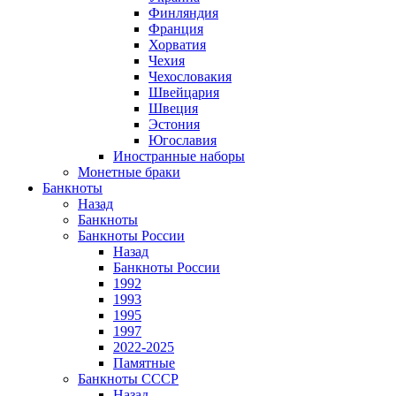
Финляндия
Франция
Хорватия
Чехия
Чехословакия
Швейцария
Швеция
Эстония
Югославия
Иностранные наборы
Монетные браки
Банкноты
Назад
Банкноты
Банкноты России
Назад
Банкноты России
1992
1993
1995
1997
2022-2025
Памятные
Банкноты СССР
Назад