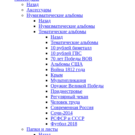
Назад
Аксессуары
Нумизматические альбомы
Назад
Нумизматические альбомы
Тематические альбомы
Назад
Тематические альбомы
10 рублей биметалл
10 рублей ГВС
70 лет Победы ВОВ
Альбомы США
Война 1812 года
Крым
Мультипликация
Оружие Великой Победы
Приднестровье
Регулярный чекан
Человек труда
Современная Россия
Сочи-2014
РСФСР и СССР
Футбол 2018
Папки и листы
Назад