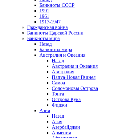
Банкноты СССР
1991
1961
1917-1947
Гражданская война
Банкноты Царской России
Банкноты мира
Назад
Банкноты мира
Австралия и Океания
Назад
Австралия и Океания
Австралия
Папуа-Новая Гвинея
Самоа
Соломоновы Острова
Тонга
Острова Кука
Фиджи
Азия
Назад
Азия
Азербайджан
Армения