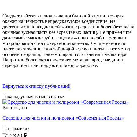
Следует избегать использования бытовой химии, которая
окажет на ценность непредсказуемое воздействие. Из
доступных в повседневной жизни средств наиболее безопасна
обычная зубная паста без абразивных частиц. Не применяйте
даже самые мягкие зубные щетки – они способны оставить
микроцарапины на поверхности монеты. Лучше наносить
пасту на смоченные чистой водой кусочки ваты. Этот метод
особенно хорош для экземпляров из латуни или мельхиора.
Напротив, более «классические» металлы вроде меди или
серебра почти не поддаются такой обработке.
Вернуться к списку публикаций
Товары, упомянутые в статье
Распродано
Средство для чистки и полировки «Современная Россия»
Нет в наличии
320 ₽
Цена