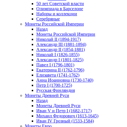
50 лет Советской власти
Олимпиада в Барселоне
Наборы и коллекции
Серебряные
Монеты Российской Империи
Назад
Монеты Российской Империи
Николай II (1894-1917)
Александр III (1881-1894)
Александр II (1854-1881)
Николай I (1826-1855)
Александр I (1801-1825)
Павел I (1796-1801)
Екатерина II (1762-1796)
Елизавета (1741-1762)
Анна Иоанновна (1730-1740)
Петр I (1700-1725)
Русская Финляндия
Монеты Древней Руси
Назад
Монеты Древней Руси
Иван V и Петр I (1682-1717)
Михаил Федорович (1613-1645)
Иван IV Грозный (1533-1584)
Монеты Евро