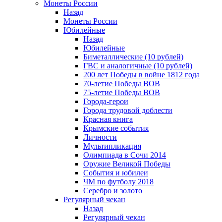
Монеты России
Назад
Монеты России
Юбилейные
Назад
Юбилейные
Биметаллические (10 рублей)
ГВС и аналогичные (10 рублей)
200 лет Победы в войне 1812 года
70-летие Победы ВОВ
75-летие Победы ВОВ
Города-герои
Города трудовой доблести
Красная книга
Крымские события
Личности
Мультипликация
Олимпиада в Сочи 2014
Оружие Великой Победы
События и юбилеи
ЧМ по футболу 2018
Серебро и золото
Регулярный чекан
Назад
Регулярный чекан