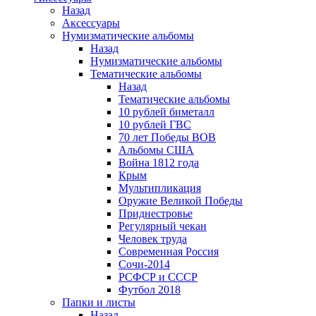
Назад
Аксессуары
Нумизматические альбомы
Назад
Нумизматические альбомы
Тематические альбомы
Назад
Тематические альбомы
10 рублей биметалл
10 рублей ГВС
70 лет Победы ВОВ
Альбомы США
Война 1812 года
Крым
Мультипликация
Оружие Великой Победы
Приднестровье
Регулярный чекан
Человек труда
Современная Россия
Сочи-2014
РСФСР и СССР
Футбол 2018
Папки и листы
Назад