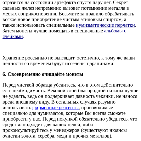
отразится на состоянии артефакта спустя пару лет. Секрет
сальных желез непременно вызовет потемнение металла в
местах соприкосновения. Возьмите за правило обрабатывать
всякое новое приобретение чистым этиловым спиртом, а
также использовать специальные
нумизматические перчатки
.
Затем монеты лучше помещать в специальные
альбомы с
ячейками
.
Хранение россыпью не выглядит эстетично, к тому же ваши
ценности со временем будут иссечены царапинами.
6. Своевременно очищайте монеты
Перед чисткой образца убедитесь, что в этом действительно
есть необходимость. Вековой слой благородной патины лучше
не удалять, ведь он подчеркивает давность чеканки, не нанося
вреда внешнему виду. В остальных случаях разумно
использовать
фирменные реагенты
, производимые
специально для нумизматов, которые Вы всегда сможете
приобрести у нас. Перед покупкой обязательно убедитесь, что
средство подходит для ваших целей, либо
проконсультируйтесь у менеджеров (существуют нюансы
очистки золота, серебра, меди и прочих металлов).