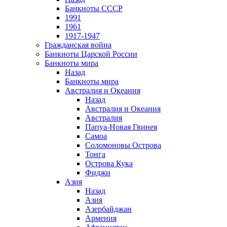
Банкноты СССР
1991
1961
1917-1947
Гражданская война
Банкноты Царской России
Банкноты мира
Назад
Банкноты мира
Австралия и Океания
Назад
Австралия и Океания
Австралия
Папуа-Новая Гвинея
Самоа
Соломоновы Острова
Тонга
Острова Кука
Фиджи
Азия
Назад
Азия
Азербайджан
Армения