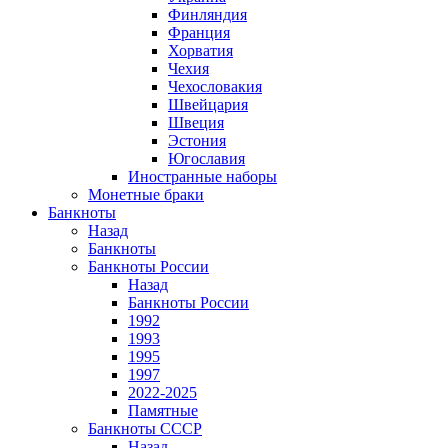
Финляндия
Франция
Хорватия
Чехия
Чехословакия
Швейцария
Швеция
Эстония
Югославия
Иностранные наборы
Монетные браки
Банкноты
Назад
Банкноты
Банкноты России
Назад
Банкноты России
1992
1993
1995
1997
2022-2025
Памятные
Банкноты СССР
Назад