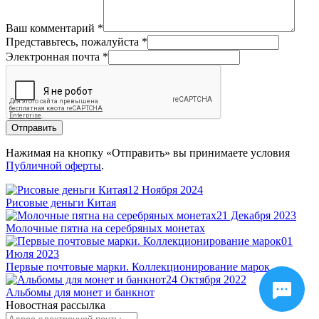
Ваш комментарий
*
Представьтесь, пожалуйста
*
Электронная почта
*
Отправить
Нажимая на кнопку «Отправить» вы принимаете условия
Публичной оферты
.
12 Ноября 2024
Рисовые деньги Китая
21 Декабря 2023
Молочные пятна на серебряных монетах
01
Июля 2023
Первые почтовые марки. Коллекционирование марок
24 Октября 2022
Альбомы для монет и банкнот
Новостная рассылка