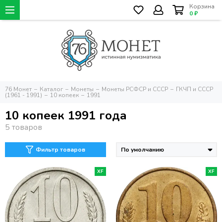
Корзина
0 ₽
76 Монет
Каталог
Монеты
Монеты РСФСР и СССР
ГКЧП и СССР
(1961 - 1991)
10 копеек
1991
10 копеек 1991 года
Фильтр товаров
XF
XF