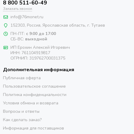
8 800 511-60-49
Заказать звонок
info@76monet.ru
152303
,
Россия
,
Ярославская область
, г. Тутаев
ПН-ПТ:
с 9:00 до 17:00
СБ-ВС:
выходной
ИП Ерохин Алексей Игоревич
ИНН: 761104919817
ОГРНИП: 319762700031375
Дополнительная информация
Публичная оферта
Пользовательское соглашение
Политика конфиденциальности
Условия обмена и возврата
Вопросы и ответы
Как сделать заказ?
Информация для поставщиков