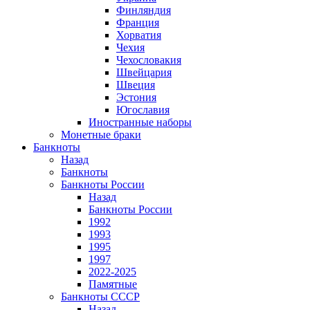
Финляндия
Франция
Хорватия
Чехия
Чехословакия
Швейцария
Швеция
Эстония
Югославия
Иностранные наборы
Монетные браки
Банкноты
Назад
Банкноты
Банкноты России
Назад
Банкноты России
1992
1993
1995
1997
2022-2025
Памятные
Банкноты СССР
Назад