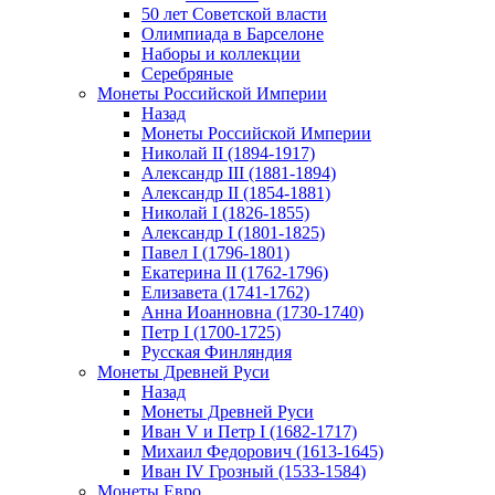
50 лет Советской власти
Олимпиада в Барселоне
Наборы и коллекции
Серебряные
Монеты Российской Империи
Назад
Монеты Российской Империи
Николай II (1894-1917)
Александр III (1881-1894)
Александр II (1854-1881)
Николай I (1826-1855)
Александр I (1801-1825)
Павел I (1796-1801)
Екатерина II (1762-1796)
Елизавета (1741-1762)
Анна Иоанновна (1730-1740)
Петр I (1700-1725)
Русская Финляндия
Монеты Древней Руси
Назад
Монеты Древней Руси
Иван V и Петр I (1682-1717)
Михаил Федорович (1613-1645)
Иван IV Грозный (1533-1584)
Монеты Евро