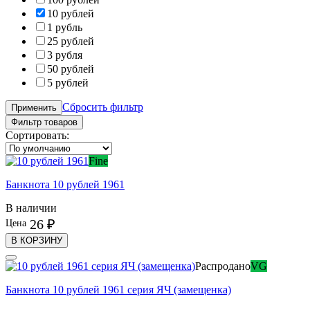
10 рублей
1 рубль
25 рублей
3 рубля
50 рублей
5 рублей
Сбросить фильтр
Применить
Фильтр товаров
Сортировать:
Fine
Банкнота 10 рублей 1961
В наличии
26 ₽
Цена
В КОРЗИНУ
Распродано
VG
Банкнота 10 рублей 1961 серия ЯЧ (замещенка)