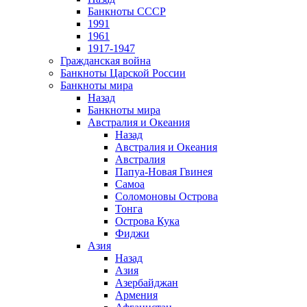
Банкноты СССР
1991
1961
1917-1947
Гражданская война
Банкноты Царской России
Банкноты мира
Назад
Банкноты мира
Австралия и Океания
Назад
Австралия и Океания
Австралия
Папуа-Новая Гвинея
Самоа
Соломоновы Острова
Тонга
Острова Кука
Фиджи
Азия
Назад
Азия
Азербайджан
Армения