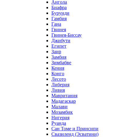
Ангола
Биафра
Бурунди
Гамбия
Гана
Гвинея
Гвинея-Биссау
Джибути
Египет
Заир
Замбия
Зимбабве
Кения
Конго
Лесото
Либерия
Ливия
Мавритания
Мадагаскар
Малави
Мозамбик
Нигерия
Руанда
Сан Томе и Принсипи
Свазиленд (Эсватини)