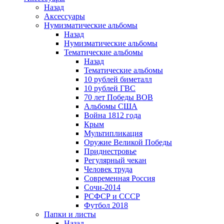
Назад
Аксессуары
Нумизматические альбомы
Назад
Нумизматические альбомы
Тематические альбомы
Назад
Тематические альбомы
10 рублей биметалл
10 рублей ГВС
70 лет Победы ВОВ
Альбомы США
Война 1812 года
Крым
Мультипликация
Оружие Великой Победы
Приднестровье
Регулярный чекан
Человек труда
Современная Россия
Сочи-2014
РСФСР и СССР
Футбол 2018
Папки и листы
Назад