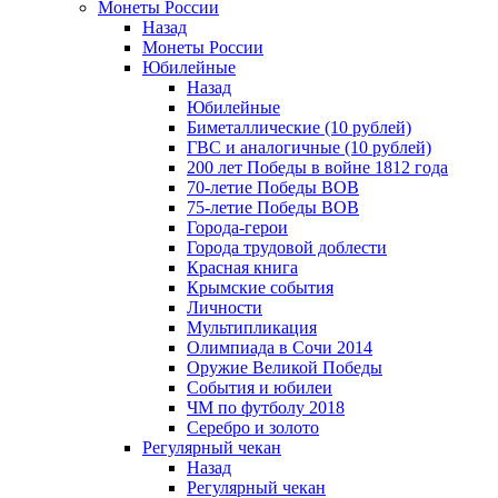
Монеты России
Назад
Монеты России
Юбилейные
Назад
Юбилейные
Биметаллические (10 рублей)
ГВС и аналогичные (10 рублей)
200 лет Победы в войне 1812 года
70-летие Победы ВОВ
75-летие Победы ВОВ
Города-герои
Города трудовой доблести
Красная книга
Крымские события
Личности
Мультипликация
Олимпиада в Сочи 2014
Оружие Великой Победы
События и юбилеи
ЧМ по футболу 2018
Серебро и золото
Регулярный чекан
Назад
Регулярный чекан