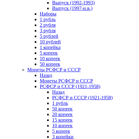
Выпуск (1992-1993)
Выпуск (1997-н.в.)
Наборы
1 рубль
2 рубля
3 рубля
5 рублей
10 рублей
1 копейка
5 копеек
10 копеек
50 копеек
Монеты РСФСР и СССР
Назад
Монеты РСФСР и СССР
РСФСР и СССР (1921-1958)
Назад
РСФСР и СССР (1921-1958)
1 рубль
50 копеек
20 копеек
15 копеек
10 копеек
5 копеек
3 копейки