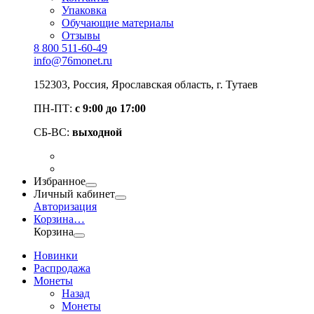
Упаковка
Обучающие материалы
Отзывы
8 800 511-60-49
info@76monet.ru
152303
,
Россия
,
Ярославская область
, г. Тутаев
ПН-ПТ:
с 9:00 до 17:00
СБ-ВС:
выходной
Избранное
Личный кабинет
Авторизация
Корзина
…
Корзина
Новинки
Распродажа
Монеты
Назад
Монеты