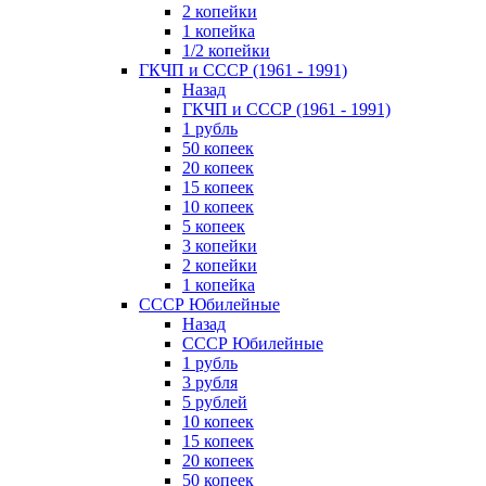
2 копейки
1 копейка
1/2 копейки
ГКЧП и СССР (1961 - 1991)
Назад
ГКЧП и СССР (1961 - 1991)
1 рубль
50 копеек
20 копеек
15 копеек
10 копеек
5 копеек
3 копейки
2 копейки
1 копейка
СССР Юбилейные
Назад
СССР Юбилейные
1 рубль
3 рубля
5 рублей
10 копеек
15 копеек
20 копеек
50 копеек