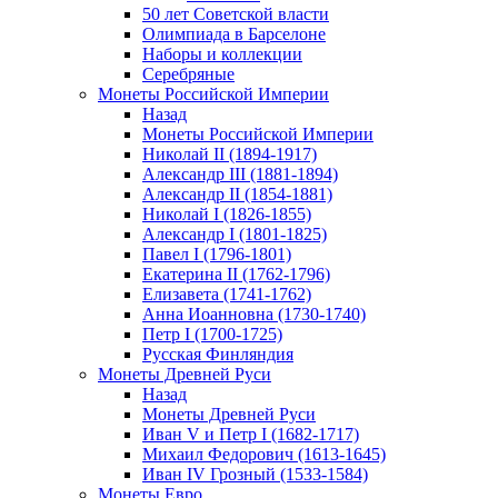
50 лет Советской власти
Олимпиада в Барселоне
Наборы и коллекции
Серебряные
Монеты Российской Империи
Назад
Монеты Российской Империи
Николай II (1894-1917)
Александр III (1881-1894)
Александр II (1854-1881)
Николай I (1826-1855)
Александр I (1801-1825)
Павел I (1796-1801)
Екатерина II (1762-1796)
Елизавета (1741-1762)
Анна Иоанновна (1730-1740)
Петр I (1700-1725)
Русская Финляндия
Монеты Древней Руси
Назад
Монеты Древней Руси
Иван V и Петр I (1682-1717)
Михаил Федорович (1613-1645)
Иван IV Грозный (1533-1584)
Монеты Евро