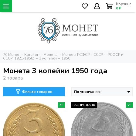
Корзина
0 ₽
76 Монет
Каталог
Монеты
Монеты РСФСР и СССР
РСФСР и
СССР (1921-1958)
3 копейки
1950
Монета 3 копейки 1950 года
Фильтр товаров
XF
РАСПРОДАНО
VF