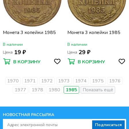
Монета 3 копейки 1985
Монета 3 копейки 1985
В наличии
В наличии
19 ₽
29 ₽
Цена
Цена
В КОРЗИНУ
В КОРЗИНУ
1970
1971
1972
1973
1974
1975
1976
1977
1978
1980
1985
НОВОСТНАЯ РАССЫЛКА
Подписаться