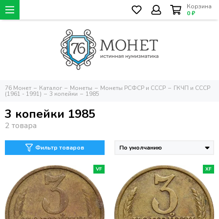
Корзина
0 ₽
76 Монет
Каталог
Монеты
Монеты РСФСР и СССР
ГКЧП и СССР
(1961 - 1991)
3 копейки
1985
3 копейки 1985
Фильтр товаров
VF
XF