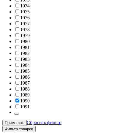
1974
1975
1976
1977
1978
1979
1980
1981
1982
1983
1984
1985
1986
1987
1988
1989
1990
1991
Сбросить фильтр
Применить
Фильтр товаров