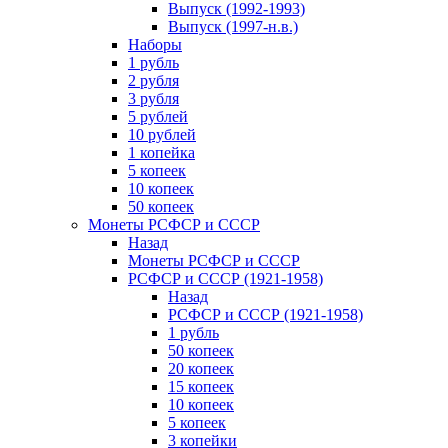
Выпуск (1992-1993)
Выпуск (1997-н.в.)
Наборы
1 рубль
2 рубля
3 рубля
5 рублей
10 рублей
1 копейка
5 копеек
10 копеек
50 копеек
Монеты РСФСР и СССР
Назад
Монеты РСФСР и СССР
РСФСР и СССР (1921-1958)
Назад
РСФСР и СССР (1921-1958)
1 рубль
50 копеек
20 копеек
15 копеек
10 копеек
5 копеек
3 копейки