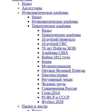
Назад
Аксессуары
Нумизматические альбомы
Назад
Нумизматические альбомы
Тематические альбомы
Назад
Тематические альбомы
10 рублей биметалл
10 рублей ГВС
70 лет Победы ВОВ
Альбомы США
Война 1812 года
Крым
Мультипликация
Оружие Великой Победы
Приднестровье
Регулярный чекан
Человек труда
Современная Россия
Сочи-2014
РСФСР и СССР
Футбол 2018
Папки и листы
Назад