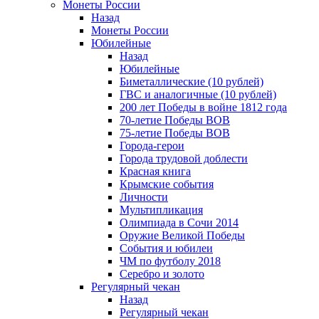
Монеты России
Назад
Монеты России
Юбилейные
Назад
Юбилейные
Биметаллические (10 рублей)
ГВС и аналогичные (10 рублей)
200 лет Победы в войне 1812 года
70-летие Победы ВОВ
75-летие Победы ВОВ
Города-герои
Города трудовой доблести
Красная книга
Крымские события
Личности
Мультипликация
Олимпиада в Сочи 2014
Оружие Великой Победы
События и юбилеи
ЧМ по футболу 2018
Серебро и золото
Регулярный чекан
Назад
Регулярный чекан