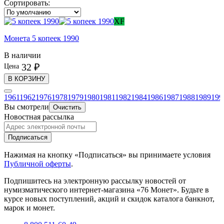
Сортировать:
XF
Монета 5 копеек 1990
В наличии
32 ₽
Цена
В КОРЗИНУ
1961
1962
1976
1978
1979
1980
1981
1982
1984
1986
1987
1988
1989
199
Вы смотрели
Очистить
Новостная рассылка
Подписаться
Нажимая на кнопку «Подписаться» вы принимаете условия
Публичной оферты
.
Подпишитесь на электронную рассылку новостей от
нумизматического интернет-магазина
«76 Монет». Будьте
в
курсе новых поступлений, акций и скидок каталога банкнот,
марок и монет.