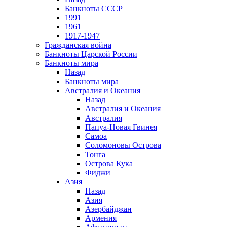
Банкноты СССР
1991
1961
1917-1947
Гражданская война
Банкноты Царской России
Банкноты мира
Назад
Банкноты мира
Австралия и Океания
Назад
Австралия и Океания
Австралия
Папуа-Новая Гвинея
Самоа
Соломоновы Острова
Тонга
Острова Кука
Фиджи
Азия
Назад
Азия
Азербайджан
Армения