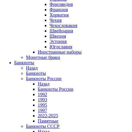
Финляндия
Франция
Хорватия
Чехия
Чехословакия
Швейцария
Швеция
Эстония
Югославия
Иностранные наборы
Монетные браки
Банкноты
Назад
Банкноты
Банкноты России
Назад
Банкноты России
1992
1993
1995
1997
2022-2025
Памятные
Банкноты СССР
Назад