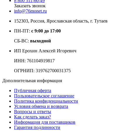
8 800 511-60-49
Заказать звонок
info@76monet.ru
152303
,
Россия
,
Ярославская область
, г. Тутаев
ПН-ПТ:
с 9:00 до 17:00
СБ-ВС:
выходной
ИП Ерохин Алексей Игоревич
ИНН: 761104919817
ОГРНИП: 319762700031375
Дополнительная информация
Публичная оферта
Пользовательское соглашение
Политика конфиденциальности
Условия обмена и возврата
Вопросы и ответы
Как сделать заказ?
Информация для поставщиков
Гарантия подлинности