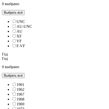
0 выбрано
Выбрать всё
UNC
AU-UNC
AU
XF
VF
F-VF
Год
Год
0 выбрано
Выбрать всё
1961
1962
1967
1968
1969
1973