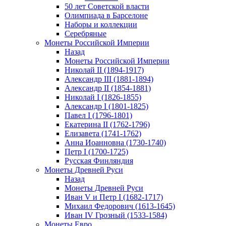
50 лет Советской власти
Олимпиада в Барселоне
Наборы и коллекции
Серебряные
Монеты Российской Империи
Назад
Монеты Российской Империи
Николай II (1894-1917)
Александр III (1881-1894)
Александр II (1854-1881)
Николай I (1826-1855)
Александр I (1801-1825)
Павел I (1796-1801)
Екатерина II (1762-1796)
Елизавета (1741-1762)
Анна Иоанновна (1730-1740)
Петр I (1700-1725)
Русская Финляндия
Монеты Древней Руси
Назад
Монеты Древней Руси
Иван V и Петр I (1682-1717)
Михаил Федорович (1613-1645)
Иван IV Грозный (1533-1584)
Монеты Евро