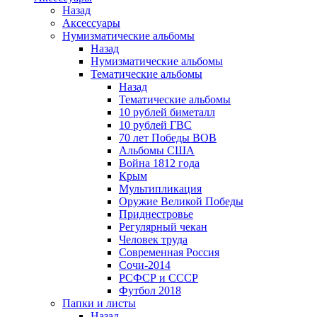
Назад
Аксессуары
Нумизматические альбомы
Назад
Нумизматические альбомы
Тематические альбомы
Назад
Тематические альбомы
10 рублей биметалл
10 рублей ГВС
70 лет Победы ВОВ
Альбомы США
Война 1812 года
Крым
Мультипликация
Оружие Великой Победы
Приднестровье
Регулярный чекан
Человек труда
Современная Россия
Сочи-2014
РСФСР и СССР
Футбол 2018
Папки и листы
Назад