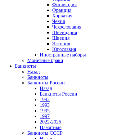
Финляндия
Франция
Хорватия
Чехия
Чехословакия
Швейцария
Швеция
Эстония
Югославия
Иностранные наборы
Монетные браки
Банкноты
Назад
Банкноты
Банкноты России
Назад
Банкноты России
1992
1993
1995
1997
2022-2025
Памятные
Банкноты СССР
Назад