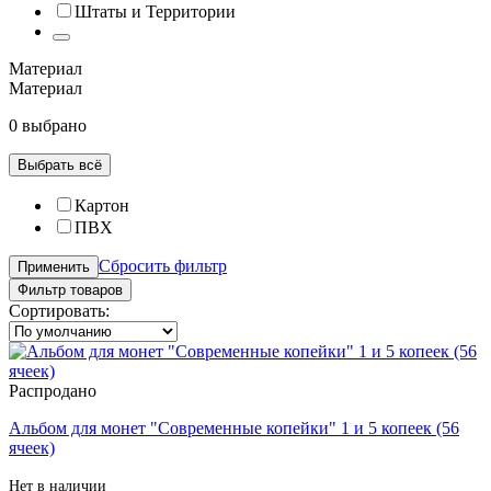
Штаты и Территории
Материал
Материал
0 выбрано
Выбрать всё
Картон
ПВХ
Сбросить фильтр
Применить
Фильтр товаров
Сортировать:
Распродано
Альбом для монет "Современные копейки" 1 и 5 копеек (56
ячеек)
Нет в наличии