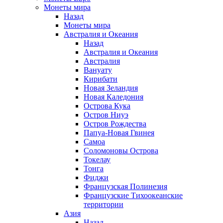
Монеты мира
Назад
Монеты мира
Австралия и Океания
Назад
Австралия и Океания
Австралия
Вануату
Кирибати
Новая Зеландия
Новая Каледония
Острова Кука
Остров Ниуэ
Остров Рождества
Папуа-Новая Гвинея
Самоа
Соломоновы Острова
Токелау
Тонга
Фиджи
Французская Полинезия
Французские Тихоокеанские
территории
Азия
Назад