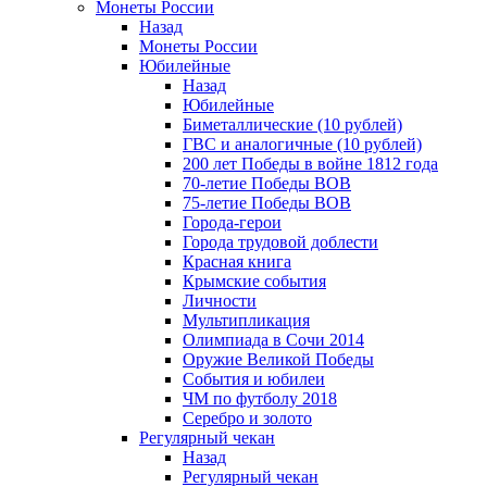
Монеты России
Назад
Монеты России
Юбилейные
Назад
Юбилейные
Биметаллические (10 рублей)
ГВС и аналогичные (10 рублей)
200 лет Победы в войне 1812 года
70-летие Победы ВОВ
75-летие Победы ВОВ
Города-герои
Города трудовой доблести
Красная книга
Крымские события
Личности
Мультипликация
Олимпиада в Сочи 2014
Оружие Великой Победы
События и юбилеи
ЧМ по футболу 2018
Серебро и золото
Регулярный чекан
Назад
Регулярный чекан