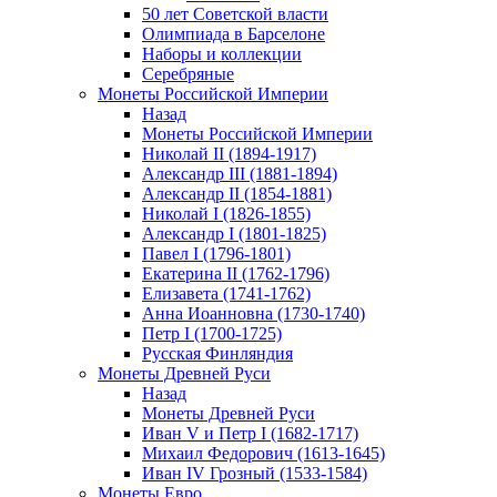
50 лет Советской власти
Олимпиада в Барселоне
Наборы и коллекции
Серебряные
Монеты Российской Империи
Назад
Монеты Российской Империи
Николай II (1894-1917)
Александр III (1881-1894)
Александр II (1854-1881)
Николай I (1826-1855)
Александр I (1801-1825)
Павел I (1796-1801)
Екатерина II (1762-1796)
Елизавета (1741-1762)
Анна Иоанновна (1730-1740)
Петр I (1700-1725)
Русская Финляндия
Монеты Древней Руси
Назад
Монеты Древней Руси
Иван V и Петр I (1682-1717)
Михаил Федорович (1613-1645)
Иван IV Грозный (1533-1584)
Монеты Евро