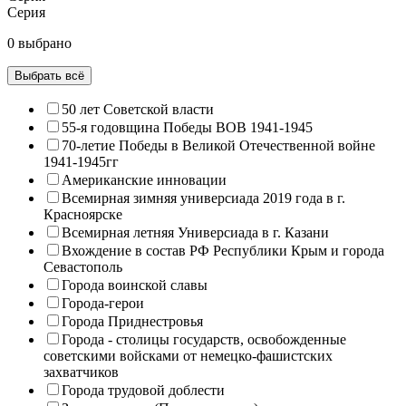
Серия
0 выбрано
Выбрать всё
50 лет Советской власти
55-я годовщина Победы ВОВ 1941-1945
70-летие Победы в Великой Отечественной войне
1941-1945гг
Американские инновации
Всемирная зимняя универсиада 2019 года в г.
Красноярске
Всемирная летняя Универсиада в г. Казани
Вхождение в состав РФ Республики Крым и города
Севастополь
Города воинской славы
Города-герои
Города Приднестровья
Города - столицы государств, освобожденные
советскими войсками от немецко-фашистских
захватчиков
Города трудовой доблести