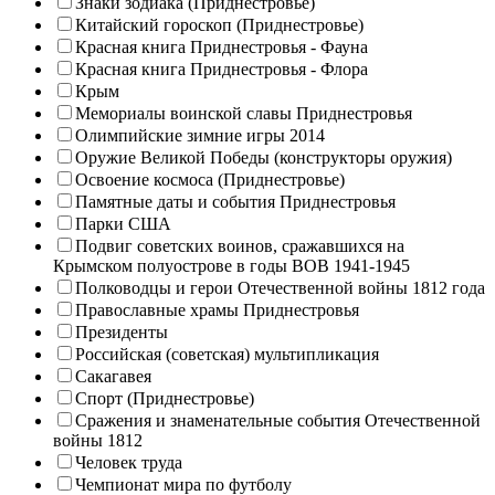
Знаки зодиака (Приднестровье)
Китайский гороскоп (Приднестровье)
Красная книга Приднестровья - Фауна
Красная книга Приднестровья - Флора
Крым
Мемориалы воинской славы Приднестровья
Олимпийские зимние игры 2014
Оружие Великой Победы (конструкторы оружия)
Освоение космоса (Приднестровье)
Памятные даты и события Приднестровья
Парки США
Подвиг советских воинов, сражавшихся на
Крымском полуострове в годы ВОВ 1941-1945
Полководцы и герои Отечественной войны 1812 года
Православные храмы Приднестровья
Президенты
Российская (советская) мультипликация
Сакагавея
Спорт (Приднестровье)
Сражения и знаменательные события Отечественной
войны 1812
Человек труда
Чемпионат мира по футболу