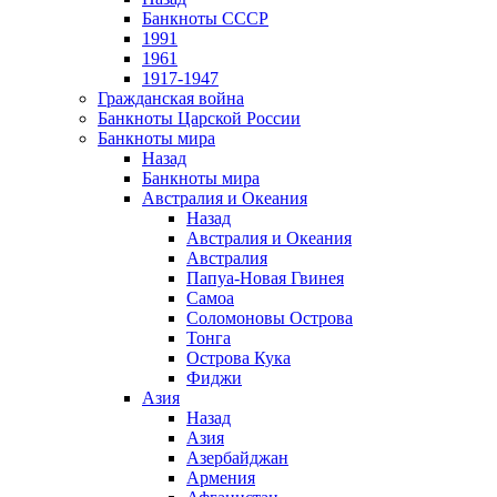
Банкноты СССР
1991
1961
1917-1947
Гражданская война
Банкноты Царской России
Банкноты мира
Назад
Банкноты мира
Австралия и Океания
Назад
Австралия и Океания
Австралия
Папуа-Новая Гвинея
Самоа
Соломоновы Острова
Тонга
Острова Кука
Фиджи
Азия
Назад
Азия
Азербайджан
Армения