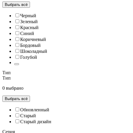
Выбрать всё
Черный
Зеленый
Красный
Синий
Коричневый
Бордовый
Шоколадный
Голубой
Тип
Тип
0 выбрано
Выбрать всё
Обновленный
Старый
Старый дизайн
Серия