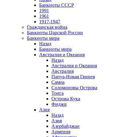
Банкноты СССР
1991
1961
1917-1947
Гражданская война
Банкноты Царской России
Банкноты мира
Назад
Банкноты мира
Австралия и Океания
Назад
Австралия и Океания
Австралия
Папуа-Новая Гвинея
Самоа
Соломоновы Острова
Тонга
Острова Кука
Фиджи
Азия
Назад
Азия
Азербайджан
Армения