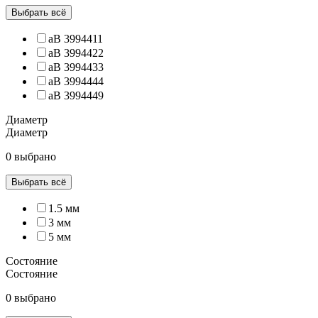
Выбрать всё
аВ 3994411
аВ 3994422
аВ 3994433
аВ 3994444
аВ 3994449
Диаметр
Диаметр
0 выбрано
Выбрать всё
1.5 мм
3 мм
5 мм
Состояние
Состояние
0 выбрано