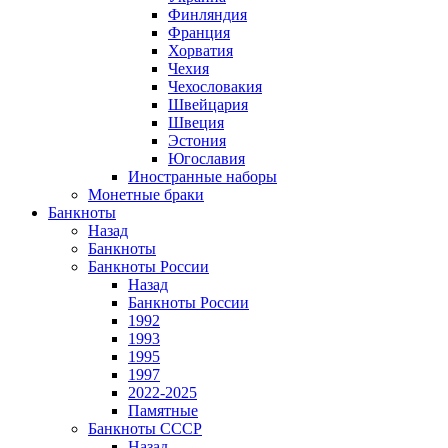
Финляндия
Франция
Хорватия
Чехия
Чехословакия
Швейцария
Швеция
Эстония
Югославия
Иностранные наборы
Монетные браки
Банкноты
Назад
Банкноты
Банкноты России
Назад
Банкноты России
1992
1993
1995
1997
2022-2025
Памятные
Банкноты СССР
Назад