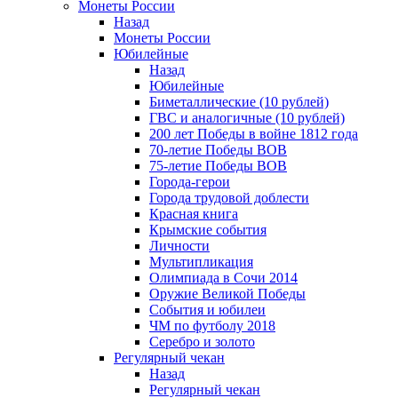
Монеты России
Назад
Монеты России
Юбилейные
Назад
Юбилейные
Биметаллические (10 рублей)
ГВС и аналогичные (10 рублей)
200 лет Победы в войне 1812 года
70-летие Победы ВОВ
75-летие Победы ВОВ
Города-герои
Города трудовой доблести
Красная книга
Крымские события
Личности
Мультипликация
Олимпиада в Сочи 2014
Оружие Великой Победы
События и юбилеи
ЧМ по футболу 2018
Серебро и золото
Регулярный чекан
Назад
Регулярный чекан