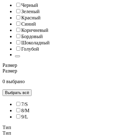
Черный
Зеленый
Красный
Синий
Коричневый
Бордовый
Шоколадный
Голубой
Размер
Размер
0 выбрано
Выбрать всё
7/S
8/M
9/L
Тип
Тип