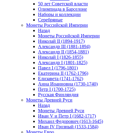
50 лет Советской власти
Олимпиада в Барселоне
Наборы и коллекции
Серебряные
Монеты Российской Империи
Назад
Монеты Российской Империи
Николай II (1894-1917)
Александр III (1881-1894)
Александр II (1854-1881)
Николай I (1826-1855)
Александр I (1801-1825)
Павел I (1796-1801)
Екатерина II (1762-1796)
Елизавета (1741-1762)
Анна Иоанновна (1730-1740)
Петр I (1700-1725)
Русская Финляндия
Монеты Древней Руси
Назад
Монеты Древней Руси
Иван V и Петр I (1682-1717)
Михаил Федорович (1613-1645)
Иван IV Грозный (1533-1584)
Монеты Евро