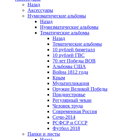
Назад
Аксессуары
Нумизматические альбомы
Назад
Нумизматические альбомы
Тематические альбомы
Назад
Тематические альбомы
10 рублей биметалл
10 рублей ГВС
70 лет Победы ВОВ
Альбомы США
Война 1812 года
Крым
Мультипликация
Оружие Великой Победы
Приднестровье
Регулярный чекан
Человек труда
Современная Россия
Сочи-2014
РСФСР и СССР
Футбол 2018
Папки и листы
Назад