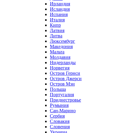
Ирландия
Исландия
Испания
Италия
Кипр
Латвия
Литва
Люксембург
Македония
Мальта
Молдавия
Нидерланды
Норвегия
Остров Гернси
Остров Джерси
Остров Мэн
Польша
Португалия
Приднестровье
Румыния
Сан-Марино
Сербия
Словакия
Словения
Украина