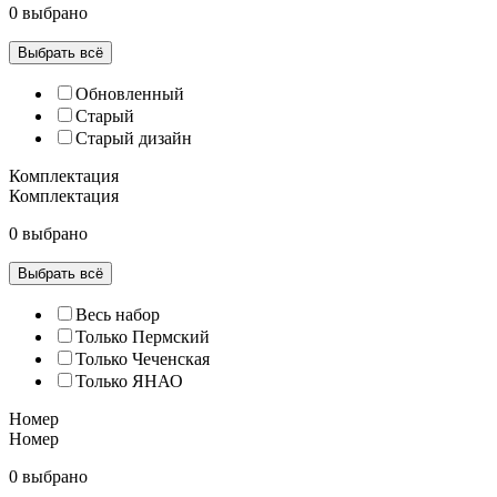
0 выбрано
Выбрать всё
Обновленный
Старый
Старый дизайн
Комплектация
Комплектация
0 выбрано
Выбрать всё
Весь набор
Только Пермский
Только Чеченская
Только ЯНАО
Номер
Номер
0 выбрано