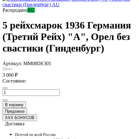
Распродано
AU
5 рейхсмарок 1936 Германия
(Третий Рейх) "A", Орел без
свастики (Гинденбург)
Артикул:
MM08DE305
Цена:
3 000 ₽
Состояние:
В корзину
Предзаказ
XXX БОНУСОВ
Доставка
Почтой по всей России