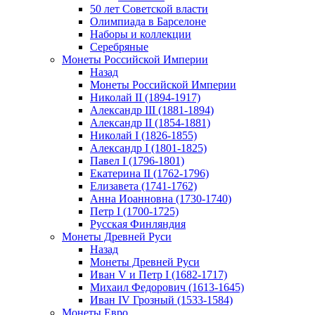
50 лет Советской власти
Олимпиада в Барселоне
Наборы и коллекции
Серебряные
Монеты Российской Империи
Назад
Монеты Российской Империи
Николай II (1894-1917)
Александр III (1881-1894)
Александр II (1854-1881)
Николай I (1826-1855)
Александр I (1801-1825)
Павел I (1796-1801)
Екатерина II (1762-1796)
Елизавета (1741-1762)
Анна Иоанновна (1730-1740)
Петр I (1700-1725)
Русская Финляндия
Монеты Древней Руси
Назад
Монеты Древней Руси
Иван V и Петр I (1682-1717)
Михаил Федорович (1613-1645)
Иван IV Грозный (1533-1584)
Монеты Евро