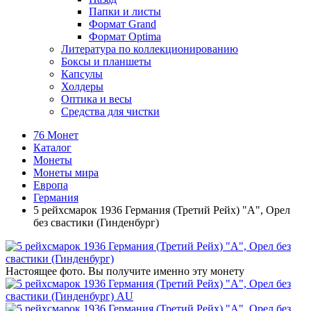
Папки и листы
Формат Grand
Формат Optima
Литература по коллекционированию
Боксы и планшеты
Капсулы
Холдеры
Оптика и весы
Средства для чистки
76 Монет
Каталог
Монеты
Монеты мира
Европа
Германия
5 рейхсмарок 1936 Германия (Третий Рейх) "A", Орел
без свастики (Гинденбург)
Настоящее фото. Вы получите именно эту монету