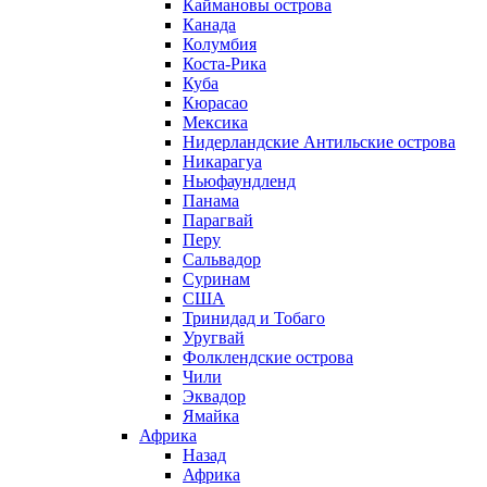
Каймановы острова
Канада
Колумбия
Коста-Рика
Куба
Кюрасао
Мексика
Нидерландские Антильские острова
Никарагуа
Ньюфаундленд
Панама
Парагвай
Перу
Сальвадор
Суринам
США
Тринидад и Тобаго
Уругвай
Фолклендские острова
Чили
Эквадор
Ямайка
Африка
Назад
Африка