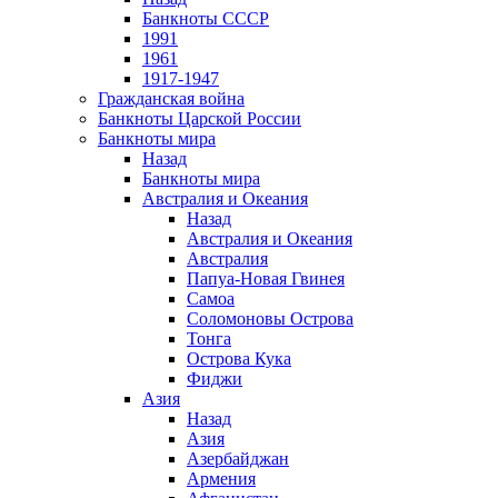
Банкноты СССР
1991
1961
1917-1947
Гражданская война
Банкноты Царской России
Банкноты мира
Назад
Банкноты мира
Австралия и Океания
Назад
Австралия и Океания
Австралия
Папуа-Новая Гвинея
Самоа
Соломоновы Острова
Тонга
Острова Кука
Фиджи
Азия
Назад
Азия
Азербайджан
Армения