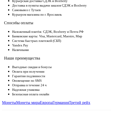
Курьерская доставка СДЭК и Boxberry
Доставка в пункты выдачи заказов СДЭК и Boxberry
Самовывоз г. Тутаев
Курьером магазина по г. Ярославль
Способы оплаты
Наложенный платёж: СДЭК, Boxberry и Почта РФ
Банковские карты: Visa, Mastercard, Maestro, Мир
Система быстрых платежей (СБП)
Yandex Pay
Наличными
Наши преимущества
Выгодные скидки и бонусы
Оплата при получении
Гарантии подлинности
Оповещение по SMS
Отправка в течение 24 ч
Надежная упаковка
Безопасная оплата онлайн
Монеты
Монеты мира
Европа
Германия
Третий рейх