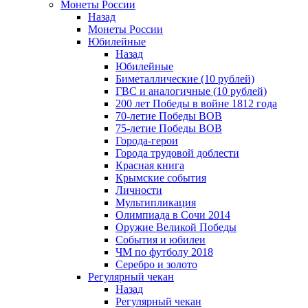
Монеты России
Назад
Монеты России
Юбилейные
Назад
Юбилейные
Биметаллические (10 рублей)
ГВС и аналогичные (10 рублей)
200 лет Победы в войне 1812 года
70-летие Победы ВОВ
75-летие Победы ВОВ
Города-герои
Города трудовой доблести
Красная книга
Крымские события
Личности
Мультипликация
Олимпиада в Сочи 2014
Оружие Великой Победы
События и юбилеи
ЧМ по футболу 2018
Серебро и золото
Регулярный чекан
Назад
Регулярный чекан