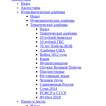
Назад
Аксессуары
Нумизматические альбомы
Назад
Нумизматические альбомы
Тематические альбомы
Назад
Тематические альбомы
10 рублей биметалл
10 рублей ГВС
70 лет Победы ВОВ
Альбомы США
Война 1812 года
Крым
Мультипликация
Оружие Великой Победы
Приднестровье
Регулярный чекан
Человек труда
Современная Россия
Сочи-2014
РСФСР и СССР
Футбол 2018
Папки и листы
Назад