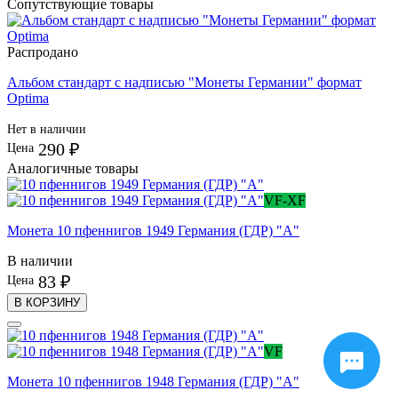
Сопутствующие товары
Распродано
Альбом стандарт с надписью "Монеты Германии" формат
Optima
Нет в наличии
290 ₽
Цена
Аналогичные товары
VF-XF
Монета 10 пфеннигов 1949 Германия (ГДР) "А"
В наличии
83 ₽
Цена
В КОРЗИНУ
VF
Монета 10 пфеннигов 1948 Германия (ГДР) "А"