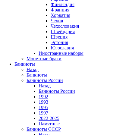
Финляндия
Франция
Хорватия
Чехия
Чехословакия
Швейцария
Швеция
Эстония
Югославия
Иностранные наборы
Монетные браки
Банкноты
Назад
Банкноты
Банкноты России
Назад
Банкноты России
1992
1993
1995
1997
2022-2025
Памятные
Банкноты СССР
Назад