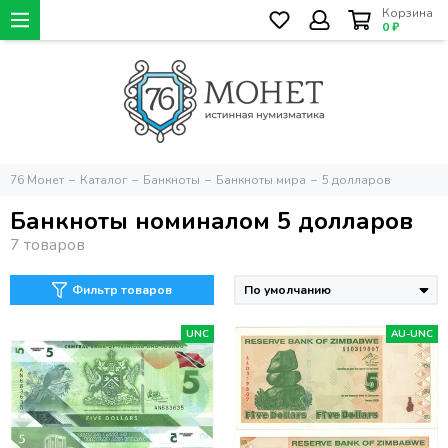
Корзина
0 ₽
76 Монет
Каталог
Банкноты
Банкноты мира
5 долларов
Банкноты номиналом 5 долларов
Фильтр товаров
UNC
AU-UNC