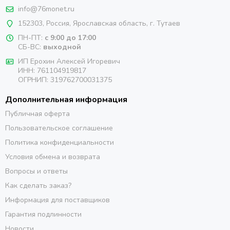
info@76monet.ru
152303
,
Россия
,
Ярославская область
, г. Тутаев
ПН-ПТ:
с 9:00 до 17:00
СБ-ВС:
выходной
ИП Ерохин Алексей Игоревич
ИНН: 761104919817
ОГРНИП: 319762700031375
Дополнительная информация
Публичная оферта
Пользовательское соглашение
Политика конфиденциальности
Условия обмена и возврата
Вопросы и ответы
Как сделать заказ?
Информация для поставщиков
Гарантия подлинности
Новости