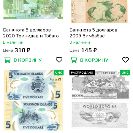
Банкнота 5 долларов
Банкнота 5 долларов
2020 Тринидад и Тобаго
2009 Зимбабве
В наличии
В наличии
310 ₽
145 ₽
Цена
Цена
В КОРЗИНУ
В КОРЗИНУ
UNC
РАСПРОДАНО
UNC