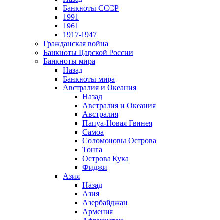
Банкноты СССР
1991
1961
1917-1947
Гражданская война
Банкноты Царской России
Банкноты мира
Назад
Банкноты мира
Австралия и Океания
Назад
Австралия и Океания
Австралия
Папуа-Новая Гвинея
Самоа
Соломоновы Острова
Тонга
Острова Кука
Фиджи
Азия
Назад
Азия
Азербайджан
Армения