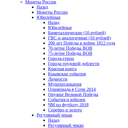
Монеты России
Назад
Монеты России
Юбилейные
Назад
Юбилейные
Биметаллические (10 рублей)
ГВС и аналогичные (10 рублей)
200 лет Победы в войне 1812 года
70-летие Победы ВОВ
75-летие Победы ВОВ
Города-герои
Города трудовой доблести
Красная книга
Крымские события
Личности
Мультипликация
Олимпиада в Сочи 2014
Оружие Великой Победы
События и юбилеи
ЧМ по футболу 2018
Серебро и золото
Регулярный чекан
Назад
Регулярный чекан