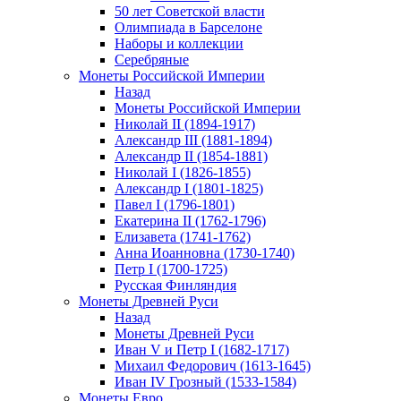
50 лет Советской власти
Олимпиада в Барселоне
Наборы и коллекции
Серебряные
Монеты Российской Империи
Назад
Монеты Российской Империи
Николай II (1894-1917)
Александр III (1881-1894)
Александр II (1854-1881)
Николай I (1826-1855)
Александр I (1801-1825)
Павел I (1796-1801)
Екатерина II (1762-1796)
Елизавета (1741-1762)
Анна Иоанновна (1730-1740)
Петр I (1700-1725)
Русская Финляндия
Монеты Древней Руси
Назад
Монеты Древней Руси
Иван V и Петр I (1682-1717)
Михаил Федорович (1613-1645)
Иван IV Грозный (1533-1584)
Монеты Евро