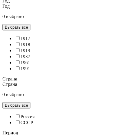
Год
Год
0 выбрано
Выбрать всё
1917
1918
1919
1937
1961
1991
Страна
Страна
0 выбрано
Выбрать всё
Россия
СССР
Период