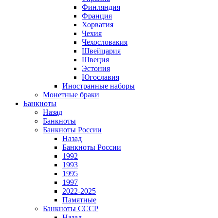
Финляндия
Франция
Хорватия
Чехия
Чехословакия
Швейцария
Швеция
Эстония
Югославия
Иностранные наборы
Монетные браки
Банкноты
Назад
Банкноты
Банкноты России
Назад
Банкноты России
1992
1993
1995
1997
2022-2025
Памятные
Банкноты СССР
Назад