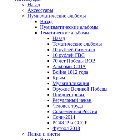
Назад
Аксессуары
Нумизматические альбомы
Назад
Нумизматические альбомы
Тематические альбомы
Назад
Тематические альбомы
10 рублей биметалл
10 рублей ГВС
70 лет Победы ВОВ
Альбомы США
Война 1812 года
Крым
Мультипликация
Оружие Великой Победы
Приднестровье
Регулярный чекан
Человек труда
Современная Россия
Сочи-2014
РСФСР и СССР
Футбол 2018
Папки и листы
Назад