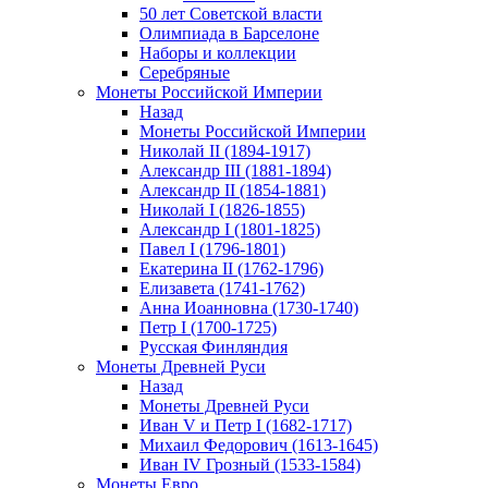
50 лет Советской власти
Олимпиада в Барселоне
Наборы и коллекции
Серебряные
Монеты Российской Империи
Назад
Монеты Российской Империи
Николай II (1894-1917)
Александр III (1881-1894)
Александр II (1854-1881)
Николай I (1826-1855)
Александр I (1801-1825)
Павел I (1796-1801)
Екатерина II (1762-1796)
Елизавета (1741-1762)
Анна Иоанновна (1730-1740)
Петр I (1700-1725)
Русская Финляндия
Монеты Древней Руси
Назад
Монеты Древней Руси
Иван V и Петр I (1682-1717)
Михаил Федорович (1613-1645)
Иван IV Грозный (1533-1584)
Монеты Евро