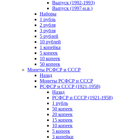
Выпуск (1992-1993)
Выпуск (1997-н.в.)
Наборы
1 рубль
2 рубля
3 рубля
5 рублей
10 рублей
1 копейка
5 копеек
10 копеек
50 копеек
Монеты РСФСР и СССР
Назад
Монеты РСФСР и СССР
РСФСР и СССР (1921-1958)
Назад
РСФСР и СССР (1921-1958)
1 рубль
50 копеек
20 копеек
15 копеек
10 копеек
5 копеек
3 копейки