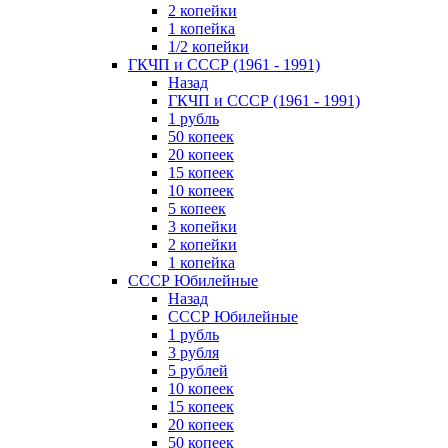
2 копейки
1 копейка
1/2 копейки
ГКЧП и СССР (1961 - 1991)
Назад
ГКЧП и СССР (1961 - 1991)
1 рубль
50 копеек
20 копеек
15 копеек
10 копеек
5 копеек
3 копейки
2 копейки
1 копейка
СССР Юбилейные
Назад
СССР Юбилейные
1 рубль
3 рубля
5 рублей
10 копеек
15 копеек
20 копеек
50 копеек