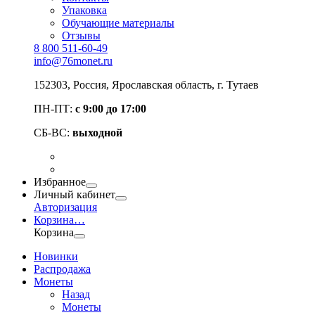
Упаковка
Обучающие материалы
Отзывы
8 800 511-60-49
info@76monet.ru
152303
,
Россия
,
Ярославская область
, г. Тутаев
ПН-ПТ:
с 9:00 до 17:00
СБ-ВС:
выходной
Избранное
Личный кабинет
Авторизация
Корзина
…
Корзина
Новинки
Распродажа
Монеты
Назад
Монеты