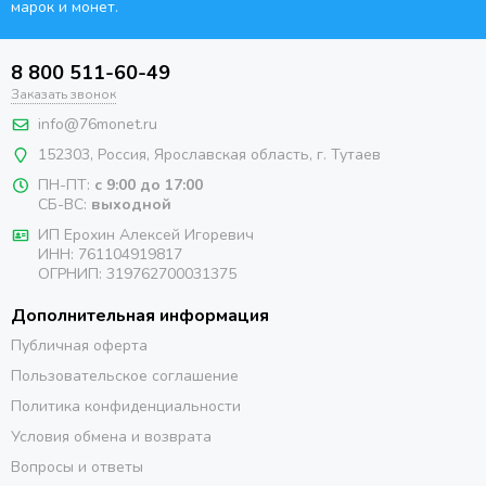
марок и монет.
8 800 511-60-49
Заказать звонок
info@76monet.ru
152303
,
Россия
,
Ярославская область
, г. Тутаев
ПН-ПТ:
с 9:00 до 17:00
СБ-ВС:
выходной
ИП Ерохин Алексей Игоревич
ИНН: 761104919817
ОГРНИП: 319762700031375
Дополнительная информация
Публичная оферта
Пользовательское соглашение
Политика конфиденциальности
Условия обмена и возврата
Вопросы и ответы