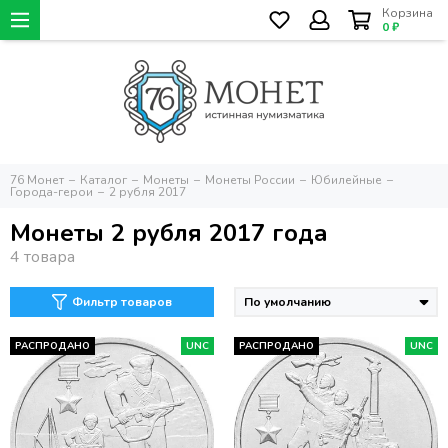
Корзина
0 ₽
76 Монет
Каталог
Монеты
Монеты России
Юбилейные
Города-герои
2 рубля 2017
Монеты 2 рубля 2017 года
Фильтр товаров
РАСПРОДАНО
UNC
РАСПРОДАНО
UNC