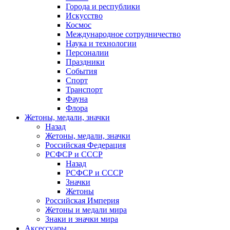
Города и республики
Искусство
Космос
Международное сотрудничество
Наука и технологии
Персоналии
Праздники
События
Спорт
Транспорт
Фауна
Флора
Жетоны, медали, значки
Назад
Жетоны, медали, значки
Российская Федерация
РСФСР и СССР
Назад
РСФСР и СССР
Значки
Жетоны
Российская Империя
Жетоны и медали мира
Знаки и значки мира
Аксессуары