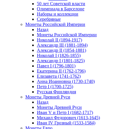
50 лет Советской власти
Олимпиада в Барселоне
Наборы и коллекции
Серебряные
Монеты Российской Империи
Назад
Монеты Российской Империи
Николай II (1894-1917)
Александр III (1881-1894)
Александр II (1854-1881)
Николай I (1826-1855)
Александр I (1801-1825)
Павел I (1796-1801)
Екатерина II (1762-1796)
Елизавета (1741-1762)
Анна Иоанновна (1730-1740)
Петр I (1700-1725)
Русская Финляндия
Монеты Древней Руси
Назад
Монеты Древней Руси
Иван V и Петр I (1682-1717)
Михаил Федорович (1613-1645)
Иван IV Грозный (1533-1584)
Монеты Евро