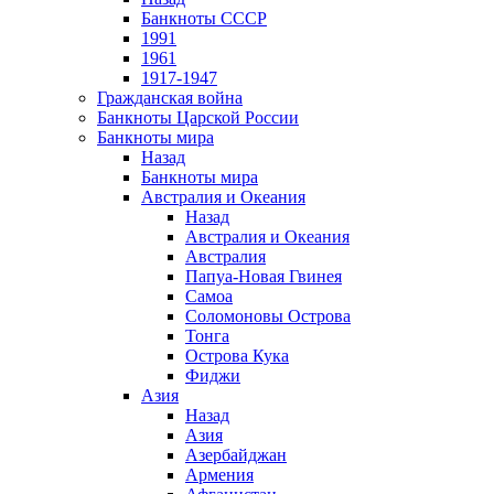
Банкноты СССР
1991
1961
1917-1947
Гражданская война
Банкноты Царской России
Банкноты мира
Назад
Банкноты мира
Австралия и Океания
Назад
Австралия и Океания
Австралия
Папуа-Новая Гвинея
Самоа
Соломоновы Острова
Тонга
Острова Кука
Фиджи
Азия
Назад
Азия
Азербайджан
Армения