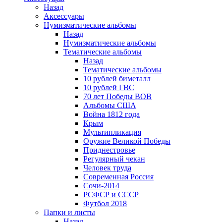
Назад
Аксессуары
Нумизматические альбомы
Назад
Нумизматические альбомы
Тематические альбомы
Назад
Тематические альбомы
10 рублей биметалл
10 рублей ГВС
70 лет Победы ВОВ
Альбомы США
Война 1812 года
Крым
Мультипликация
Оружие Великой Победы
Приднестровье
Регулярный чекан
Человек труда
Современная Россия
Сочи-2014
РСФСР и СССР
Футбол 2018
Папки и листы
Назад