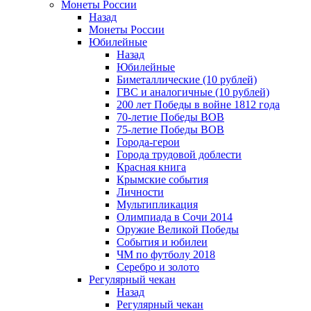
Монеты России
Назад
Монеты России
Юбилейные
Назад
Юбилейные
Биметаллические (10 рублей)
ГВС и аналогичные (10 рублей)
200 лет Победы в войне 1812 года
70-летие Победы ВОВ
75-летие Победы ВОВ
Города-герои
Города трудовой доблести
Красная книга
Крымские события
Личности
Мультипликация
Олимпиада в Сочи 2014
Оружие Великой Победы
События и юбилеи
ЧМ по футболу 2018
Серебро и золото
Регулярный чекан
Назад
Регулярный чекан