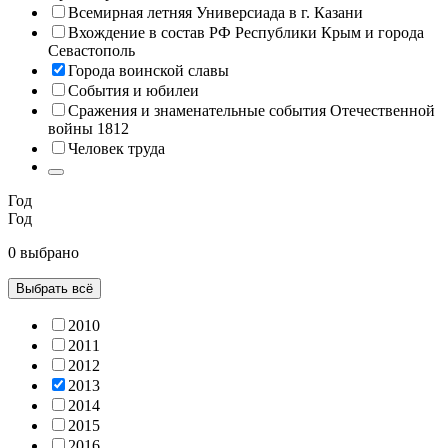
Всемирная летняя Универсиада в г. Казани
Вхождение в состав РФ Республики Крым и города
Севастополь
Города воинской славы
События и юбилеи
Сражения и знаменательные события Отечественной
войны 1812
Человек труда
Год
Год
0 выбрано
Выбрать всё
2010
2011
2012
2013
2014
2015
2016