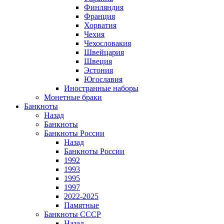
Финляндия
Франция
Хорватия
Чехия
Чехословакия
Швейцария
Швеция
Эстония
Югославия
Иностранные наборы
Монетные браки
Банкноты
Назад
Банкноты
Банкноты России
Назад
Банкноты России
1992
1993
1995
1997
2022-2025
Памятные
Банкноты СССР
Назад