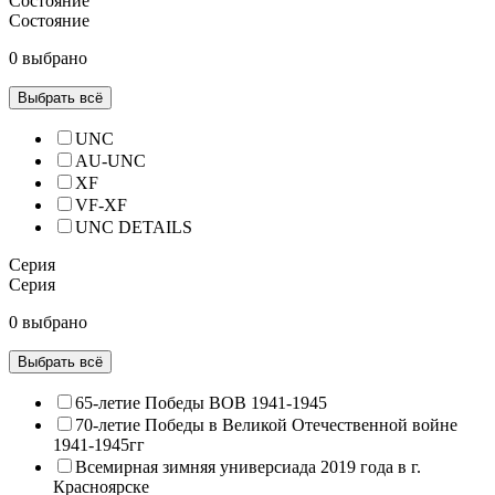
Состояние
Состояние
0 выбрано
Выбрать всё
UNC
AU-UNC
XF
VF-XF
UNC DETAILS
Серия
Серия
0 выбрано
Выбрать всё
65-летие Победы ВОВ 1941-1945
70-летие Победы в Великой Отечественной войне
1941-1945гг
Всемирная зимняя универсиада 2019 года в г.
Красноярске