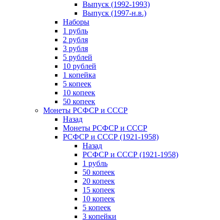
Выпуск (1992-1993)
Выпуск (1997-н.в.)
Наборы
1 рубль
2 рубля
3 рубля
5 рублей
10 рублей
1 копейка
5 копеек
10 копеек
50 копеек
Монеты РСФСР и СССР
Назад
Монеты РСФСР и СССР
РСФСР и СССР (1921-1958)
Назад
РСФСР и СССР (1921-1958)
1 рубль
50 копеек
20 копеек
15 копеек
10 копеек
5 копеек
3 копейки