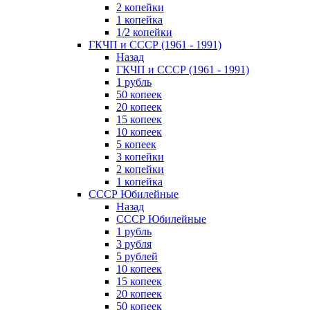
2 копейки
1 копейка
1/2 копейки
ГКЧП и СССР (1961 - 1991)
Назад
ГКЧП и СССР (1961 - 1991)
1 рубль
50 копеек
20 копеек
15 копеек
10 копеек
5 копеек
3 копейки
2 копейки
1 копейка
СССР Юбилейные
Назад
СССР Юбилейные
1 рубль
3 рубля
5 рублей
10 копеек
15 копеек
20 копеек
50 копеек