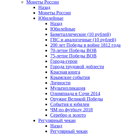
Монеты России
Назад
Монеты России
Юбилейные
Назад
Юбилейные
Биметаллические (10 рублей)
ГВС и аналогичные (10 рублей)
200 лет Победы в войне 1812 года
70-летие Победы ВОВ
75-летие Победы ВОВ
Города-герои
Города трудовой доблести
Красная книга
Крымские события
Личности
Мультипликация
Олимпиада в Сочи 2014
Оружие Великой Победы
События и юбилеи
ЧМ по футболу 2018
Серебро и золото
Регулярный чекан
Назад
Регулярный чекан