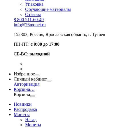
Упаковка
Обучающие материалы
Отзывы
8 800 511-60-49
info@76monet.ru
152303
,
Россия
,
Ярославская область
, г. Тутаев
ПН-ПТ:
с 9:00 до 17:00
СБ-ВС:
выходной
Избранное
Личный кабинет
Авторизация
Корзина
…
Корзина
Новинки
Распродажа
Монеты
Назад
Монеты