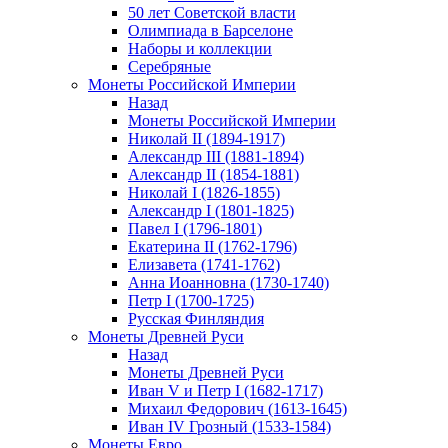
50 лет Советской власти
Олимпиада в Барселоне
Наборы и коллекции
Серебряные
Монеты Российской Империи
Назад
Монеты Российской Империи
Николай II (1894-1917)
Александр III (1881-1894)
Александр II (1854-1881)
Николай I (1826-1855)
Александр I (1801-1825)
Павел I (1796-1801)
Екатерина II (1762-1796)
Елизавета (1741-1762)
Анна Иоанновна (1730-1740)
Петр I (1700-1725)
Русская Финляндия
Монеты Древней Руси
Назад
Монеты Древней Руси
Иван V и Петр I (1682-1717)
Михаил Федорович (1613-1645)
Иван IV Грозный (1533-1584)
Монеты Евро