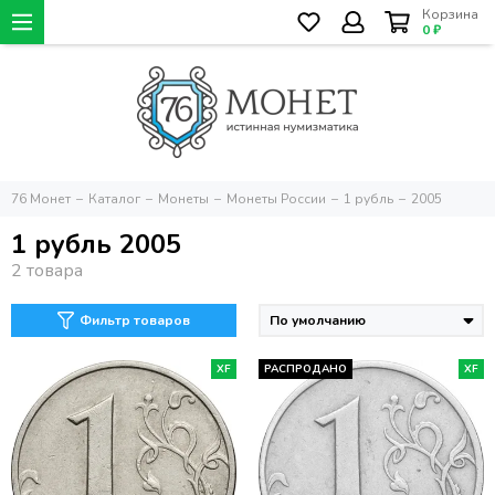
Корзина
0 ₽
76 Монет
Каталог
Монеты
Монеты России
1 рубль
2005
1 рубль 2005
Фильтр товаров
XF
РАСПРОДАНО
XF