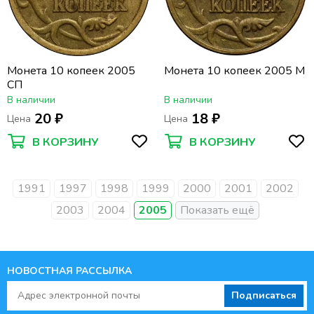
Монета 10 копеек 2005
Монета 10 копеек 2005 М
СП
В наличии
В наличии
20 ₽
18 ₽
Цена
Цена
В КОРЗИНУ
В КОРЗИНУ
1991
1997
1998
1999
2000
2001
2002
2003
2004
2005
НОВОСТНАЯ РАССЫЛКА
Подписаться