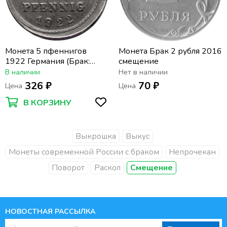
Монета 5 пфеннигов
Монета Брак 2 рубля 2016
1922 Германия (Брак:
смещение
смещение)
В наличии
Нет в наличии
326 ₽
70 ₽
Цена
Цена
В КОРЗИНУ
Выкрошка
Выкус
Монеты современной России с браком
Непрочекан
Поворот
Раскол
Смещение
НОВОСТНАЯ РАССЫЛКА