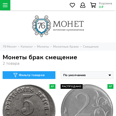
Корзина
0 ₽
76 Монет
Каталог
Монеты
Монетные браки
Смещение
Монеты брак смещение
Фильтр товаров
XF
РАСПРОДАНО
XF