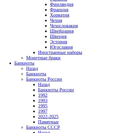
Финляндия
Франция
Хорватия
Чехия
Чехословакия
Швейцария
Швеция
Эстония
Югославия
Иностранные наборы
Монетные браки
Банкноты
Назад
Банкноты
Банкноты России
Назад
Банкноты России
1992
1993
1995
1997
2022-2025
Памятные
Банкноты СССР
Назад