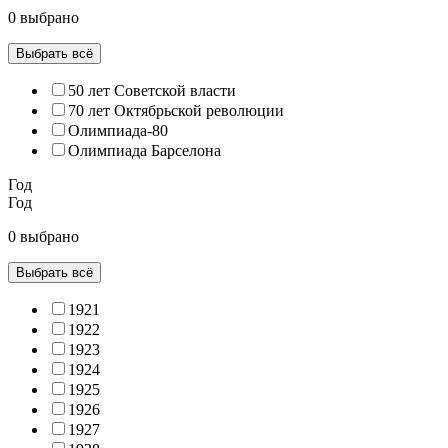
0 выбрано
Выбрать всё
50 лет Советской власти
70 лет Октябрьской революции
Олимпиада-80
Олимпиада Барселона
Год
Год
0 выбрано
Выбрать всё
1921
1922
1923
1924
1925
1926
1927