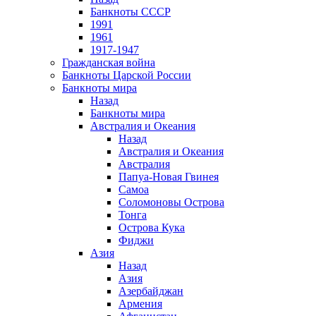
Банкноты СССР
1991
1961
1917-1947
Гражданская война
Банкноты Царской России
Банкноты мира
Назад
Банкноты мира
Австралия и Океания
Назад
Австралия и Океания
Австралия
Папуа-Новая Гвинея
Самоа
Соломоновы Острова
Тонга
Острова Кука
Фиджи
Азия
Назад
Азия
Азербайджан
Армения