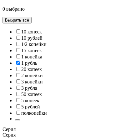
0 выбрано
Выбрать всё
10 копеек
10 рублей
1/2 копейки
15 копеек
1 копейка
1 рубль
20 копеек
2 копейки
3 копейки
3 рубля
50 копеек
5 копеек
5 рублей
полкопейки
Серия
Серия