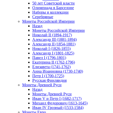
50 лет Советской власти
Олимпиада в Барселоне
Наборы и коллекции
Серебряные
Монеты Российской Империи
Назад
Монеты Российской Империи
Николай II (1894-1917)
Александр III (1881-1894)
Александр II (1854-1881)
Николай I (1826-1855)
Александр I (1801-1825)
Павел I (1796-1801)
Екатерина II (1762-1796)
Елизавета (1741-1762)
Анна Иоанновна (1730-1740)
Петр I (1700-1725)
Русская Финляндия
Монеты Древней Руси
Назад
Монеты Древней Руси
Иван V и Петр I (1682-1717)
Михаил Федорович (1613-1645)
Иван IV Грозный (1533-1584)
Монеты Евро