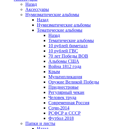
Назад
Аксессуары
Нумизматические альбомы
Назад
Нумизматические альбомы
Тематические альбомы
Назад
Тематические альбомы
10 рублей биметалл
10 рублей ГВС
70 лет Победы ВОВ
Альбомы США
Война 1812 года
Крым
Мультипликация
Оружие Великой Победы
Приднестровье
Регулярный чекан
Человек труда
Современная Россия
Сочи-2014
РСФСР и СССР
Футбол 2018
Папки и листы
Назад