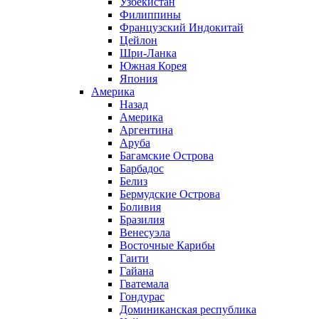
Узбекистан
Филиппины
Французский Индокитай
Цейлон
Шри-Ланка
Южная Корея
Япония
Америка
Назад
Америка
Аргентина
Аруба
Багамские Острова
Барбадос
Белиз
Бермудские Острова
Боливия
Бразилия
Венесуэла
Восточные Карибы
Гаити
Гайана
Гватемала
Гондурас
Доминиканская республика