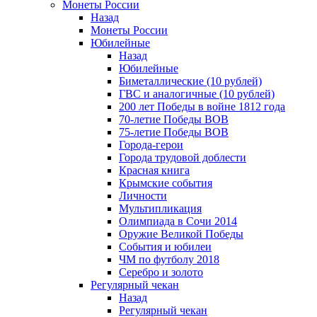
Монеты России
Назад
Монеты России
Юбилейные
Назад
Юбилейные
Биметаллические (10 рублей)
ГВС и аналогичные (10 рублей)
200 лет Победы в войне 1812 года
70-летие Победы ВОВ
75-летие Победы ВОВ
Города-герои
Города трудовой доблести
Красная книга
Крымские события
Личности
Мультипликация
Олимпиада в Сочи 2014
Оружие Великой Победы
События и юбилеи
ЧМ по футболу 2018
Серебро и золото
Регулярный чекан
Назад
Регулярный чекан