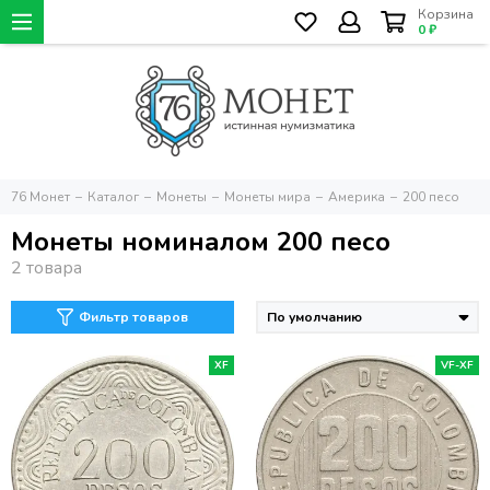
Корзина
0 ₽
76 Монет
Каталог
Монеты
Монеты мира
Америка
200 песо
Монеты номиналом 200 песо
Фильтр товаров
XF
VF-XF