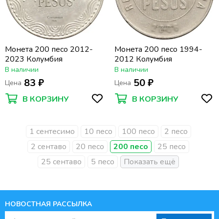
Монета 200 песо 2012-
Монета 200 песо 1994-
2023 Колумбия
2012 Колумбия
В наличии
В наличии
83 ₽
50 ₽
Цена
Цена
В КОРЗИНУ
В КОРЗИНУ
1 сентесимо
10 песо
100 песо
2 песо
2 сентаво
20 песо
200 песо
25 песо
25 сентаво
5 песо
НОВОСТНАЯ РАССЫЛКА