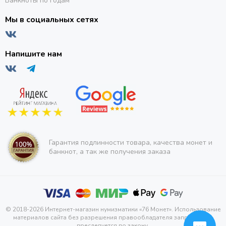
Банкноты по годам
Мы в социальных сетях
Напишите нам
Гарантия подлинности товара, качества монет и
банкнот, а так же получения заказа
© 2018-2026 Интернет-магазин нумизматики «76 Монет». Использование
материалов сайта без разрешения правообладателя запрещено и
преследуется по закону.