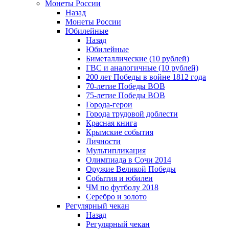
Монеты России
Назад
Монеты России
Юбилейные
Назад
Юбилейные
Биметаллические (10 рублей)
ГВС и аналогичные (10 рублей)
200 лет Победы в войне 1812 года
70-летие Победы ВОВ
75-летие Победы ВОВ
Города-герои
Города трудовой доблести
Красная книга
Крымские события
Личности
Мультипликация
Олимпиада в Сочи 2014
Оружие Великой Победы
События и юбилеи
ЧМ по футболу 2018
Серебро и золото
Регулярный чекан
Назад
Регулярный чекан