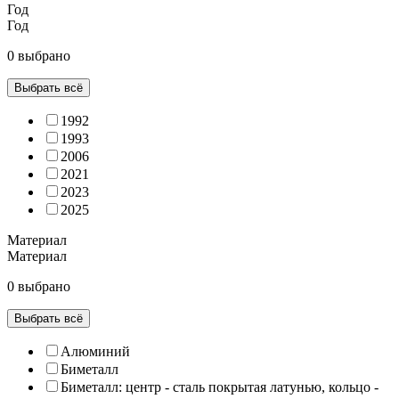
Год
Год
0 выбрано
Выбрать всё
1992
1993
2006
2021
2023
2025
Материал
Материал
0 выбрано
Выбрать всё
Алюминий
Биметалл
Биметалл: центр - сталь покрытая латунью, кольцо -