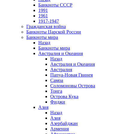
Банкноты СССР
1991
1961
1917-1947
Гражданская война
Банкноты Царской России
Банкноты мира
Назад
Банкноты мира
Австралия и Океания
Назад
Австралия и Океания
Австралия
Папуа-Новая Гвинея
Самоа
Соломоновы Острова
Тонга
Острова Кука
Фиджи
Азия
Назад
Азия
Азербайджан
Армения