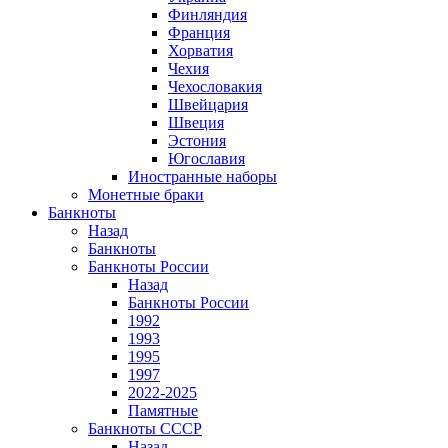
Финляндия
Франция
Хорватия
Чехия
Чехословакия
Швейцария
Швеция
Эстония
Югославия
Иностранные наборы
Монетные браки
Банкноты
Назад
Банкноты
Банкноты России
Назад
Банкноты России
1992
1993
1995
1997
2022-2025
Памятные
Банкноты СССР
Назад