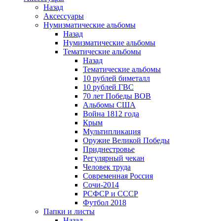
Назад
Аксессуары
Нумизматические альбомы
Назад
Нумизматические альбомы
Тематические альбомы
Назад
Тематические альбомы
10 рублей биметалл
10 рублей ГВС
70 лет Победы ВОВ
Альбомы США
Война 1812 года
Крым
Мультипликация
Оружие Великой Победы
Приднестровье
Регулярный чекан
Человек труда
Современная Россия
Сочи-2014
РСФСР и СССР
Футбол 2018
Папки и листы
Назад