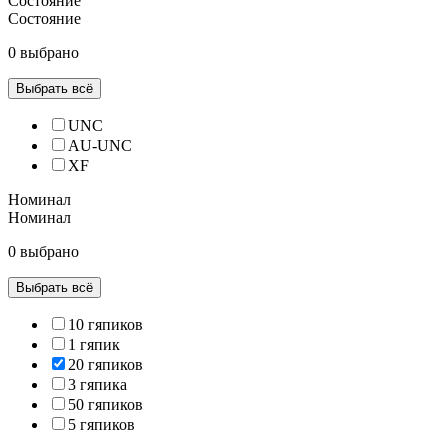
Состояние
Состояние
0 выбрано
Выбрать всё
UNC
AU-UNC
XF
Номинал
Номинал
0 выбрано
Выбрать всё
10 гяпиков
1 гяпик
20 гяпиков
3 гяпика
50 гяпиков
5 гяпиков