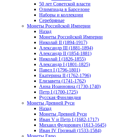
50 лет Советской власти
Олимпиада в Барселоне
Наборы и коллекции
Серебряные
Монеты Российской Империи
Назад
Монеты Российской Империи
Николай II (1894-1917)
Александр III (1881-1894)
Александр II (1854-1881)
Николай I (1826-1855)
Александр I (1801-1825)
Павел I (1796-1801)
Екатерина II (1762-1796)
Елизавета (1741-1762)
Анна Иоанновна (1730-1740)
Петр I (1700-1725)
Русская Финляндия
Монеты Древней Руси
Назад
Монеты Древней Руси
Иван V и Петр I (1682-1717)
Михаил Федорович (1613-1645)
Иван IV Грозный (1533-1584)
Монеты Евро