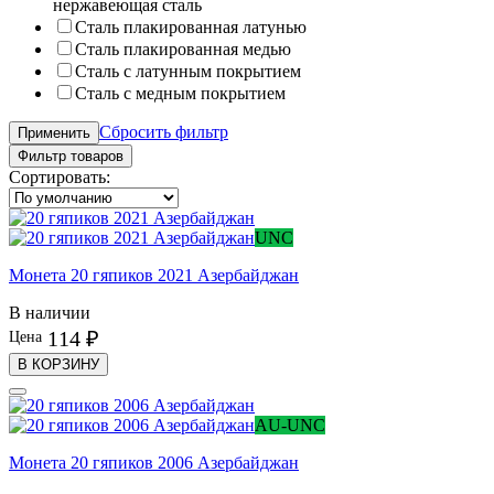
нержавеющая сталь
Сталь плакированная латунью
Сталь плакированная медью
Сталь с латунным покрытием
Сталь с медным покрытием
Сбросить фильтр
Применить
Фильтр товаров
Сортировать:
UNC
Монета 20 гяпиков 2021 Азербайджан
В наличии
114 ₽
Цена
В КОРЗИНУ
AU-UNC
Монета 20 гяпиков 2006 Азербайджан