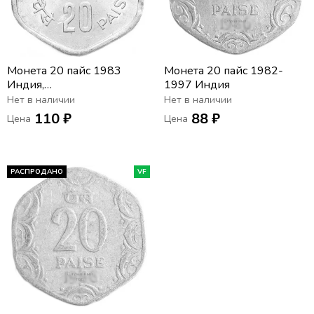
Монета 20 пайс 1983
Монета 20 пайс 1982-
Индия,
1997 Индия
Продовольственная
Нет в наличии
Нет в наличии
программа - ФАО
110 ₽
88 ₽
Цена
Цена
РАСПРОДАНО
VF