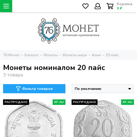
Корзина
0 ₽
76 Монет
Каталог
Монеты
Монеты мира
Азия
20 пайс
Монеты номиналом 20 пайс
Фильтр товаров
РАСПРОДАНО
XF-AU
РАСПРОДАНО
XF-AU