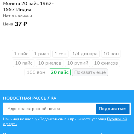
Монета 20 пайс 1982-
1997 Индия
Нет в наличии
37 ₽
Цена
1 пайс
1 риал
1 сен
1/4 динара
10 вон
10 пайс
10 риалов
10 рупий
10 филсов
100 вон
20 пайс
НОВОСТНАЯ РАССЫЛКА
Подписаться
Нажимая на кнопку «Подписаться» вы принимаете условия
Публичной
оферты
.