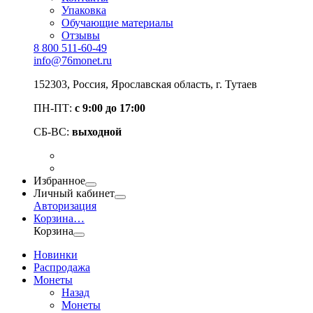
Упаковка
Обучающие материалы
Отзывы
8 800 511-60-49
info@76monet.ru
152303
,
Россия
,
Ярославская область
, г. Тутаев
ПН-ПТ:
с 9:00 до 17:00
СБ-ВС:
выходной
Избранное
Личный кабинет
Авторизация
Корзина
…
Корзина
Новинки
Распродажа
Монеты
Назад
Монеты