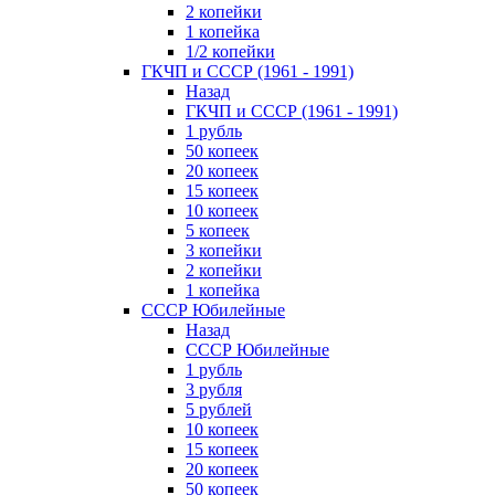
2 копейки
1 копейка
1/2 копейки
ГКЧП и СССР (1961 - 1991)
Назад
ГКЧП и СССР (1961 - 1991)
1 рубль
50 копеек
20 копеек
15 копеек
10 копеек
5 копеек
3 копейки
2 копейки
1 копейка
СССР Юбилейные
Назад
СССР Юбилейные
1 рубль
3 рубля
5 рублей
10 копеек
15 копеек
20 копеек
50 копеек