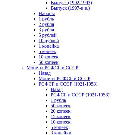
Выпуск (1992-1993)
Выпуск (1997-н.в.)
Наборы
1 рубль
2 рубля
3 рубля
5 рублей
10 рублей
1 копейка
5 копеек
10 копеек
50 копеек
Монеты РСФСР и СССР
Назад
Монеты РСФСР и СССР
РСФСР и СССР (1921-1958)
Назад
РСФСР и СССР (1921-1958)
1 рубль
50 копеек
20 копеек
15 копеек
10 копеек
5 копеек
3 копейки