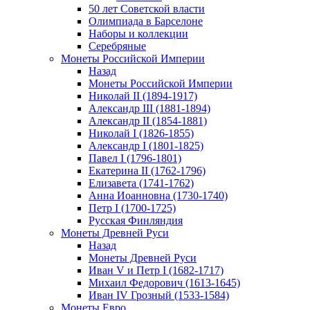
50 лет Советской власти
Олимпиада в Барселоне
Наборы и коллекции
Серебряные
Монеты Российской Империи
Назад
Монеты Российской Империи
Николай II (1894-1917)
Александр III (1881-1894)
Александр II (1854-1881)
Николай I (1826-1855)
Александр I (1801-1825)
Павел I (1796-1801)
Екатерина II (1762-1796)
Елизавета (1741-1762)
Анна Иоанновна (1730-1740)
Петр I (1700-1725)
Русская Финляндия
Монеты Древней Руси
Назад
Монеты Древней Руси
Иван V и Петр I (1682-1717)
Михаил Федорович (1613-1645)
Иван IV Грозный (1533-1584)
Монеты Евро