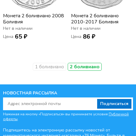
Монета 2 боливиано 2008
Монета 2 боливиано
Боливия
2010-2017 Боливия
Нет в наличии
Нет в наличии
65 ₽
86 ₽
Цена
Цена
1 боливиано
2 боливиано
НОВОСТНАЯ РАССЫЛКА
Подписаться
Нажимая на кнопку «Подписаться» вы принимаете условия
Публичной
оферты
.
Подпишитесь на электронную рассылку новостей от
нумизматического интернет-магазина
«76 Монет». Будьте
в