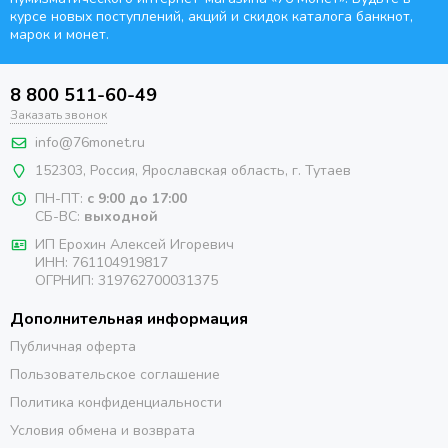
курсе новых поступлений, акций и скидок каталога банкнот,
марок и монет.
8 800 511-60-49
Заказать звонок
info@76monet.ru
152303
,
Россия
,
Ярославская область
, г. Тутаев
ПН-ПТ:
с 9:00 до 17:00
СБ-ВС:
выходной
ИП Ерохин Алексей Игоревич
ИНН: 761104919817
ОГРНИП: 319762700031375
Дополнительная информация
Публичная оферта
Пользовательское соглашение
Политика конфиденциальности
Условия обмена и возврата