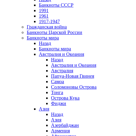
Банкноты СССР
1991
1961
1917-1947
Гражданская война
Банкноты Царской России
Банкноты мира
Назад
Банкноты мира
Австралия и Океания
Назад
Австралия и Океания
Австралия
Папуа-Новая Гвинея
Самоа
Соломоновы Острова
Тонга
Острова Кука
Фиджи
Азия
Назад
Азия
Азербайджан
Армения