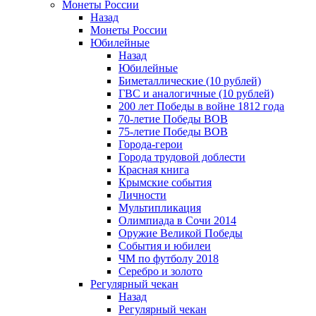
Монеты России
Назад
Монеты России
Юбилейные
Назад
Юбилейные
Биметаллические (10 рублей)
ГВС и аналогичные (10 рублей)
200 лет Победы в войне 1812 года
70-летие Победы ВОВ
75-летие Победы ВОВ
Города-герои
Города трудовой доблести
Красная книга
Крымские события
Личности
Мультипликация
Олимпиада в Сочи 2014
Оружие Великой Победы
События и юбилеи
ЧМ по футболу 2018
Серебро и золото
Регулярный чекан
Назад
Регулярный чекан