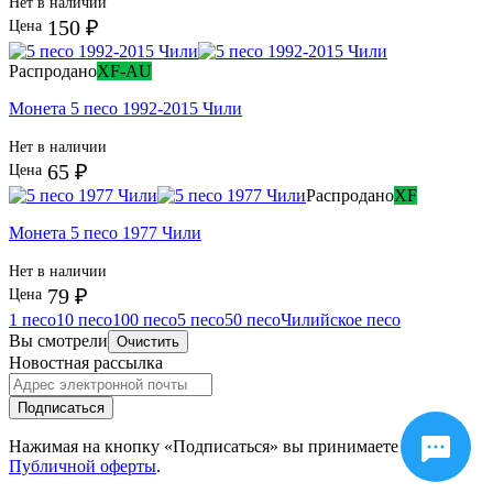
Нет в наличии
150 ₽
Цена
Распродано
XF-AU
Монета 5 песо 1992-2015 Чили
Нет в наличии
65 ₽
Цена
Распродано
XF
Монета 5 песо 1977 Чили
Нет в наличии
79 ₽
Цена
1 песо
10 песо
100 песо
5 песо
50 песо
Чилийское песо
Вы смотрели
Очистить
Новостная рассылка
Подписаться
Нажимая на кнопку «Подписаться» вы принимаете условия
Публичной оферты
.