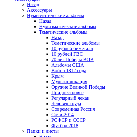
Назад
Аксессуары
Нумизматические альбомы
Назад
Нумизматические альбомы
Тематические альбомы
Назад
Тематические альбомы
10 рублей биметалл
10 рублей ГВС
70 лет Победы ВОВ
Альбомы США
Война 1812 года
Крым
Мультипликация
Оружие Великой Победы
Приднестровье
Регулярный чекан
Человек труда
Современная Россия
Сочи-2014
РСФСР и СССР
Футбол 2018
Папки и листы
Назад