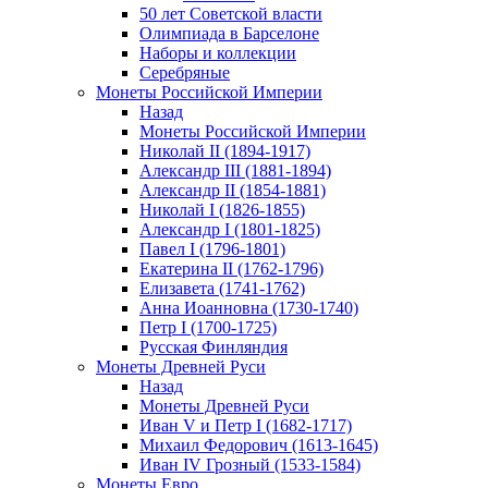
50 лет Советской власти
Олимпиада в Барселоне
Наборы и коллекции
Серебряные
Монеты Российской Империи
Назад
Монеты Российской Империи
Николай II (1894-1917)
Александр III (1881-1894)
Александр II (1854-1881)
Николай I (1826-1855)
Александр I (1801-1825)
Павел I (1796-1801)
Екатерина II (1762-1796)
Елизавета (1741-1762)
Анна Иоанновна (1730-1740)
Петр I (1700-1725)
Русская Финляндия
Монеты Древней Руси
Назад
Монеты Древней Руси
Иван V и Петр I (1682-1717)
Михаил Федорович (1613-1645)
Иван IV Грозный (1533-1584)
Монеты Евро