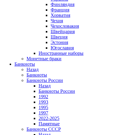
Финляндия
Франция
Хорватия
Чехия
Чехословакия
Швейцария
Швеция
Эстония
Югославия
Иностранные наборы
Монетные браки
Банкноты
Назад
Банкноты
Банкноты России
Назад
Банкноты России
1992
1993
1995
1997
2022-2025
Памятные
Банкноты СССР
Назад