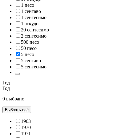
1 песо
1 сентаво
1 сентесимо
1 эскудо
20 сентесимо
2 сентесимо
500 песо
50 песо
5 песо
5 сентаво
5 сентесимо
Год
Год
0 выбрано
Выбрать всё
1963
1970
1971