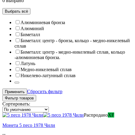
0 выбрано
Выбрать всё
Алюминиевая бронза
Алюминий
Биметалл
Биметалл: центр - бронза, кольцо - медно-никелевый
сплав
Биметалл: центр - медно-никелевый сплав, кольцо
-алюминиевая бронза.
Латунь
Медно-никелевый сплав
Никелево-латунный сплав
Сбросить фильтр
Применить
Фильтр товаров
Сортировать:
Распродано
XF
Монета 5 песо 1978 Чили