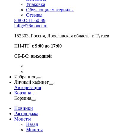
Упаковка
Обучающие материалы
Отзывы
8 800 511-60-49
info@76monet.ru
152303
,
Россия
,
Ярославская область
, г. Тутаев
ПН-ПТ:
с 9:00 до 17:00
СБ-ВС:
выходной
Избранное
Личный кабинет
Авторизация
Корзина
…
Корзина
Новинки
Распродажа
Монеты
Назад
Монеты