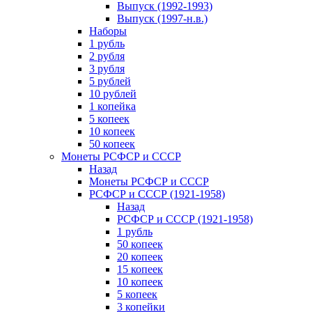
Выпуск (1992-1993)
Выпуск (1997-н.в.)
Наборы
1 рубль
2 рубля
3 рубля
5 рублей
10 рублей
1 копейка
5 копеек
10 копеек
50 копеек
Монеты РСФСР и СССР
Назад
Монеты РСФСР и СССР
РСФСР и СССР (1921-1958)
Назад
РСФСР и СССР (1921-1958)
1 рубль
50 копеек
20 копеек
15 копеек
10 копеек
5 копеек
3 копейки