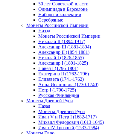
50 лет Советской власти
Олимпиада в Барселоне
Наборы и коллекции
Серебряные
Монеты Российской Империи
Назад
Монеты Российской Империи
Николай II (1894-1917)
Александр III (1881-1894)
Александр II (1854-1881)
Николай I (1826-1855)
Александр I (1801-1825)
Павел I (1796-1801)
Екатерина II (1762-1796)
Елизавета (1741-1762)
Анна Иоанновна (1730-1740)
Петр I (1700-1725)
Русская Финляндия
Монеты Древней Руси
Назад
Монеты Древней Руси
Иван V и Петр I (1682-1717)
Михаил Федорович (1613-1645)
Иван IV Грозный (1533-1584)
Монеты Евро