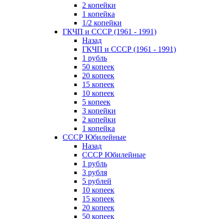
2 копейки
1 копейка
1/2 копейки
ГКЧП и СССР (1961 - 1991)
Назад
ГКЧП и СССР (1961 - 1991)
1 рубль
50 копеек
20 копеек
15 копеек
10 копеек
5 копеек
3 копейки
2 копейки
1 копейка
СССР Юбилейные
Назад
СССР Юбилейные
1 рубль
3 рубля
5 рублей
10 копеек
15 копеек
20 копеек
50 копеек