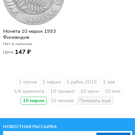
Монета 10 марок 1993
Финляндия
Нет в наличии
147 ₽
Цена
1 крона
1 марка
1 рубль 2019
1 эре
1/4 шиллинга
10 грошей
10 крон
10 лей
10 марок
10 пенсов
НОВОСТНАЯ РАССЫЛКА