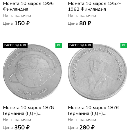
Монета 10 марок 1996
Монета 10 марок 1952-
Финляндия
1962 Финляндия
Нет в наличии
Нет в наличии
150 ₽
80 ₽
Цена
Цена
РАСПРОДАНО
XF
РАСПРОДАНО
XF
Монета 10 марок 1978
Монета 10 марок 1976
Германия (ГДР)
Германия (ГДР)
«Космический полёт
«Национальная Народная
Нет в наличии
Нет в наличии
СССР-ГДР»
Армия»
350 ₽
280 ₽
Цена
Цена