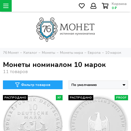
Корзина
0 ₽
76 Монет
Каталог
Монеты
Монеты мира
Европа
10 марок
Монеты номиналом 10 марок
Фильтр товаров
РАСПРОДАНО
XF
РАСПРОДАНО
PROOF