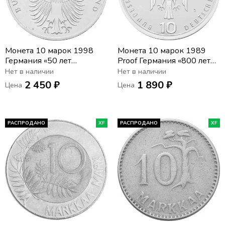
Монета 10 марок 1998
Монета 10 марок 1989
Германия «50 лет
Proof Германия «800 лет
Немецкой марке»
Гамбургскому порту»
Нет в наличии
Нет в наличии
2 450 ₽
1 890 ₽
Цена
Цена
РАСПРОДАНО
XF
РАСПРОДАНО
XF