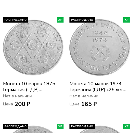
РАСПРОДАНО
XF
РАСПРОДАНО
XF
Монета 10 марок 1975
Монета 10 марок 1974
Германия (ГДР)
Германия (ГДР) «25 лет
«Варшавский Договор»
образования ГДР - Герб»
Нет в наличии
Нет в наличии
200 ₽
165 ₽
Цена
Цена
РАСПРОДАНО
XF
РАСПРОДАНО
XF