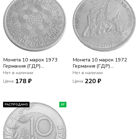
Монета 10 марок 1973
Монета 10 марок 1972
Германия (ГДР)
Германия (ГДР)
«Фестиваль молодежи»
«Мемориал "Бухенвальд"
Нет в наличии
Нет в наличии
около Веймара»
178 ₽
220 ₽
Цена
Цена
РАСПРОДАНО
XF