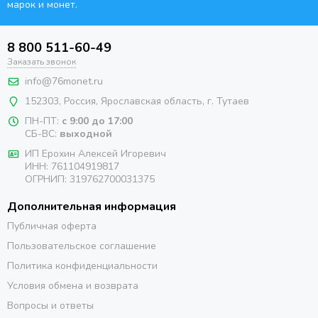
марок и монет.
8 800 511-60-49
Заказать звонок
info@76monet.ru
152303
,
Россия
,
Ярославская область
, г. Тутаев
ПН-ПТ:
с 9:00 до 17:00
СБ-ВС:
выходной
ИП Ерохин Алексей Игоревич
ИНН: 761104919817
ОГРНИП: 319762700031375
Дополнительная информация
Публичная оферта
Пользовательское соглашение
Политика конфиденциальности
Условия обмена и возврата
Вопросы и ответы