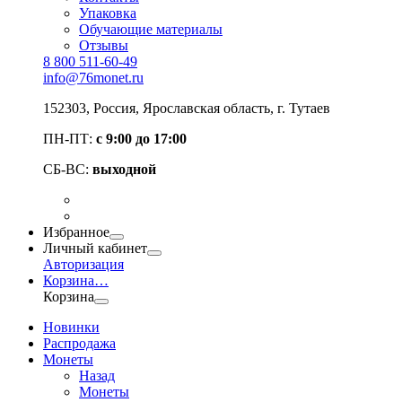
Упаковка
Обучающие материалы
Отзывы
8 800 511-60-49
info@76monet.ru
152303
,
Россия
,
Ярославская область
, г. Тутаев
ПН-ПТ:
с 9:00 до 17:00
СБ-ВС:
выходной
Избранное
Личный кабинет
Авторизация
Корзина
…
Корзина
Новинки
Распродажа
Монеты
Назад
Монеты