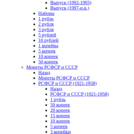
Выпуск (1992-1993)
Выпуск (1997-н.в.)
Наборы
1 рубль
2 рубля
3 рубля
5 рублей
10 рублей
1 копейка
5 копеек
10 копеек
50 копеек
Монеты РСФСР и СССР
Назад
Монеты РСФСР и СССР
РСФСР и СССР (1921-1958)
Назад
РСФСР и СССР (1921-1958)
1 рубль
50 копеек
20 копеек
15 копеек
10 копеек
5 копеек
3 копейки