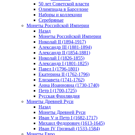
50 лет Советской власти
Олимпиада в Барселоне
Наборы и коллекции
Серебряные
Монеты Российской Империи
Назад
Монеты Российской Империи
Николай II (1894-1917)
Александр III (1881-1894)
Александр II (1854-1881)
Николай I (1826-1855)
Александр I (1801-1825)
Павел I (1796-1801)
Екатерина II (1762-1796)
Елизавета (1741-1762)
Анна Иоанновна (1730-1740)
Петр I (1700-1725)
Русская Финляндия
Монеты Древней Руси
Назад
Монеты Древней Руси
Иван V и Петр I (1682-1717)
Михаил Федорович (1613-1645)
Иван IV Грозный (1533-1584)
Монеты Евро