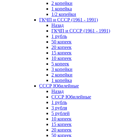
2 копейки
1 копейка
1/2 копейки
ГКЧП и СССР (1961 - 1991)
Назад
ГКЧП и СССР (1961 - 1991)
1 рубль
50 копеек
20 копеек
15 копеек
10 копеек
5 копеек
3 копейки
2 копейки
1 копейка
СССР Юбилейные
Назад
СССР Юбилейные
1 рубль
3 рубля
5 рублей
10 копеек
15 копеек
20 копеек
50 копеек