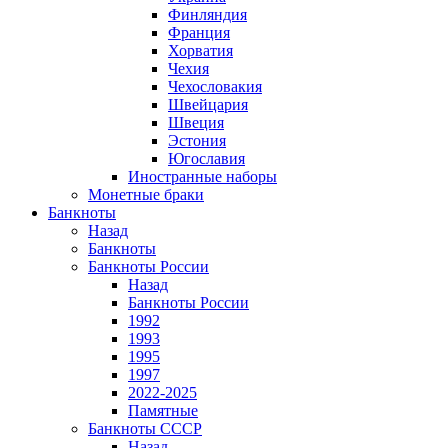
Финляндия
Франция
Хорватия
Чехия
Чехословакия
Швейцария
Швеция
Эстония
Югославия
Иностранные наборы
Монетные браки
Банкноты
Назад
Банкноты
Банкноты России
Назад
Банкноты России
1992
1993
1995
1997
2022-2025
Памятные
Банкноты СССР
Назад