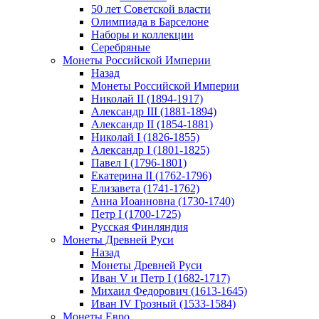
50 лет Советской власти
Олимпиада в Барселоне
Наборы и коллекции
Серебряные
Монеты Российской Империи
Назад
Монеты Российской Империи
Николай II (1894-1917)
Александр III (1881-1894)
Александр II (1854-1881)
Николай I (1826-1855)
Александр I (1801-1825)
Павел I (1796-1801)
Екатерина II (1762-1796)
Елизавета (1741-1762)
Анна Иоанновна (1730-1740)
Петр I (1700-1725)
Русская Финляндия
Монеты Древней Руси
Назад
Монеты Древней Руси
Иван V и Петр I (1682-1717)
Михаил Федорович (1613-1645)
Иван IV Грозный (1533-1584)
Монеты Евро