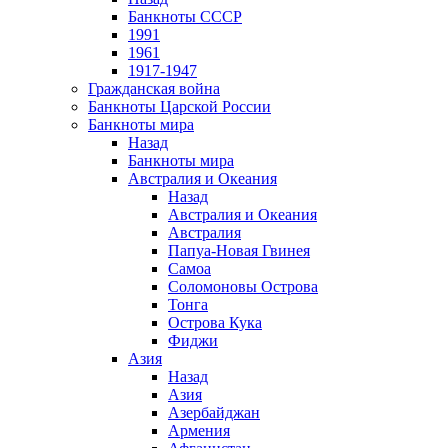
Банкноты СССР
1991
1961
1917-1947
Гражданская война
Банкноты Царской России
Банкноты мира
Назад
Банкноты мира
Австралия и Океания
Назад
Австралия и Океания
Австралия
Папуа-Новая Гвинея
Самоа
Соломоновы Острова
Тонга
Острова Кука
Фиджи
Азия
Назад
Азия
Азербайджан
Армения