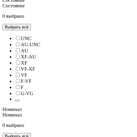
Состояние
Состояние
0 выбрано
Выбрать всё
UNC
AU-UNC
AU
XF-AU
XF
VF-XF
VF
F-VF
F
G-VG
Номинал
Номинал
0 выбрано
Выбрать всё