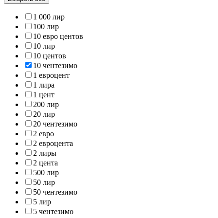
1 000 лир
100 лир
10 евро центов
10 лир
10 центов
10 чентезимо
1 евроцент
1 лира
1 цент
200 лир
20 лир
20 чентезимо
2 евро
2 евроцента
2 лиры
2 цента
500 лир
50 лир
50 чентезимо
5 лир
5 чентезимо