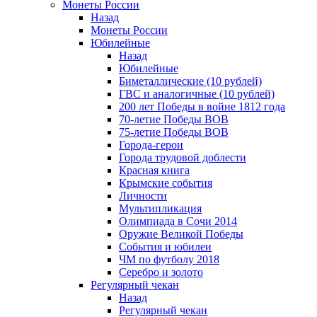
Монеты России
Назад
Монеты России
Юбилейные
Назад
Юбилейные
Биметаллические (10 рублей)
ГВС и аналогичные (10 рублей)
200 лет Победы в войне 1812 года
70-летие Победы ВОВ
75-летие Победы ВОВ
Города-герои
Города трудовой доблести
Красная книга
Крымские события
Личности
Мультипликация
Олимпиада в Сочи 2014
Оружие Великой Победы
События и юбилеи
ЧМ по футболу 2018
Серебро и золото
Регулярный чекан
Назад
Регулярный чекан