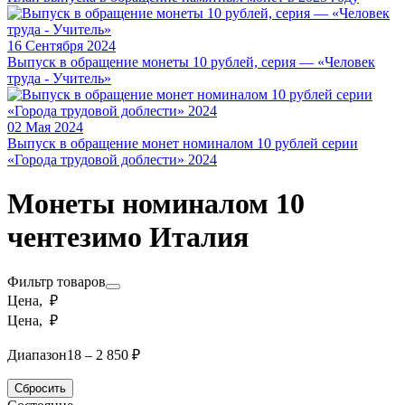
16 Сентября 2024
Выпуск в обращение монеты 10 рублей, серия — «Человек
труда - Учитель»
02 Мая 2024
Выпуск в обращение монет номиналом 10 рублей серии
«Города трудовой доблести» 2024
Монеты номиналом 10
чентезимо Италия
Фильтр товаров
Цена, ₽
Цена, ₽
Диапазон
18 – 2 850 ₽
Сбросить