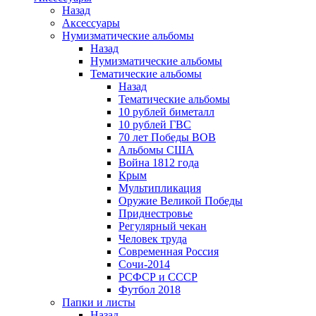
Назад
Аксессуары
Нумизматические альбомы
Назад
Нумизматические альбомы
Тематические альбомы
Назад
Тематические альбомы
10 рублей биметалл
10 рублей ГВС
70 лет Победы ВОВ
Альбомы США
Война 1812 года
Крым
Мультипликация
Оружие Великой Победы
Приднестровье
Регулярный чекан
Человек труда
Современная Россия
Сочи-2014
РСФСР и СССР
Футбол 2018
Папки и листы
Назад