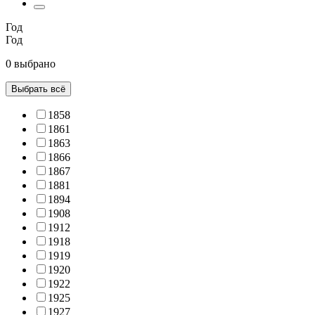
Год
Год
0 выбрано
Выбрать всё
1858
1861
1863
1866
1867
1881
1894
1908
1912
1918
1919
1920
1922
1925
1927