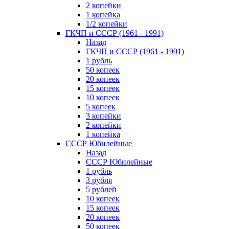
2 копейки
1 копейка
1/2 копейки
ГКЧП и СССР (1961 - 1991)
Назад
ГКЧП и СССР (1961 - 1991)
1 рубль
50 копеек
20 копеек
15 копеек
10 копеек
5 копеек
3 копейки
2 копейки
1 копейка
СССР Юбилейные
Назад
СССР Юбилейные
1 рубль
3 рубля
5 рублей
10 копеек
15 копеек
20 копеек
50 копеек