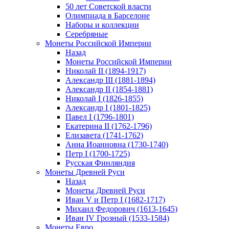
50 лет Советской власти
Олимпиада в Барселоне
Наборы и коллекции
Серебряные
Монеты Российской Империи
Назад
Монеты Российской Империи
Николай II (1894-1917)
Александр III (1881-1894)
Александр II (1854-1881)
Николай I (1826-1855)
Александр I (1801-1825)
Павел I (1796-1801)
Екатерина II (1762-1796)
Елизавета (1741-1762)
Анна Иоанновна (1730-1740)
Петр I (1700-1725)
Русская Финляндия
Монеты Древней Руси
Назад
Монеты Древней Руси
Иван V и Петр I (1682-1717)
Михаил Федорович (1613-1645)
Иван IV Грозный (1533-1584)
Монеты Евро