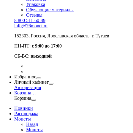
Упаковка
Обучающие материалы
Отзывы
8 800 511-60-49
info@76monet.ru
152303
,
Россия
,
Ярославская область
, г. Тутаев
ПН-ПТ:
с 9:00 до 17:00
СБ-ВС:
выходной
Избранное
Личный кабинет
Авторизация
Корзина
…
Корзина
Новинки
Распродажа
Монеты
Назад
Монеты