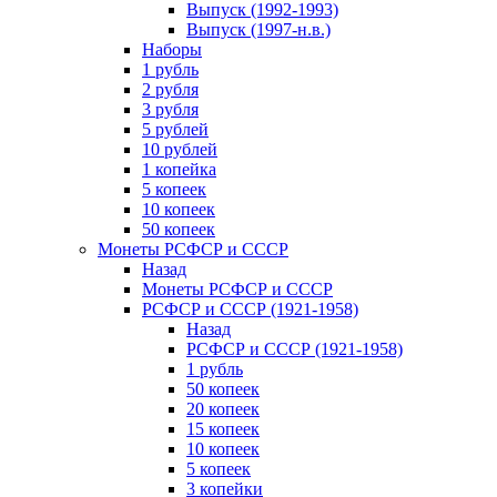
Выпуск (1992-1993)
Выпуск (1997-н.в.)
Наборы
1 рубль
2 рубля
3 рубля
5 рублей
10 рублей
1 копейка
5 копеек
10 копеек
50 копеек
Монеты РСФСР и СССР
Назад
Монеты РСФСР и СССР
РСФСР и СССР (1921-1958)
Назад
РСФСР и СССР (1921-1958)
1 рубль
50 копеек
20 копеек
15 копеек
10 копеек
5 копеек
3 копейки