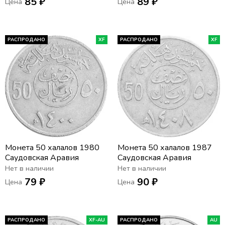
85 ₽
89 ₽
Цена
Цена
РАСПРОДАНО
XF
РАСПРОДАНО
XF
Монета 50 халалов 1980
Монета 50 халалов 1987
Саудовская Аравия
Саудовская Аравия
Нет в наличии
Нет в наличии
79 ₽
90 ₽
Цена
Цена
РАСПРОДАНО
XF-AU
РАСПРОДАНО
AU