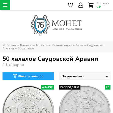
Корзина
0 ₽
76 Монет
Каталог
Монеты
Монеты мира
Азия
Саудовская
Аравия
50 халалов
50 халалов Саудовской Аравии
Фильтр товаров
AU-UNC
РАСПРОДАНО
XF