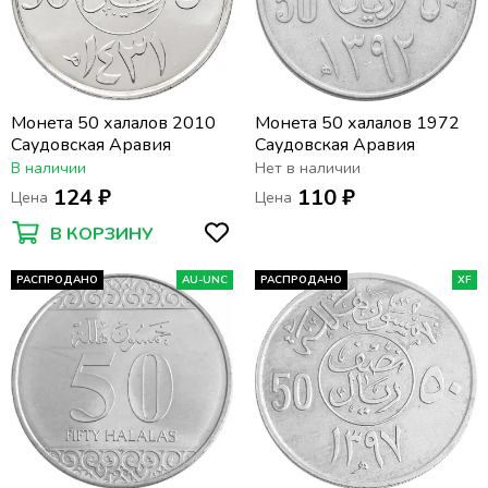
Монета 50 халалов 2010
Монета 50 халалов 1972
Саудовская Аравия
Саудовская Аравия
В наличии
Нет в наличии
124 ₽
110 ₽
Цена
Цена
В КОРЗИНУ
РАСПРОДАНО
AU-UNC
РАСПРОДАНО
XF