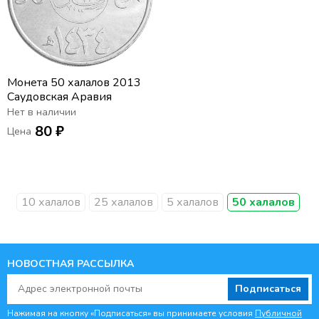
Монета 50 халалов 2013
Саудовская Аравия
Нет в наличии
80 ₽
Цена
10 халалов
25 халалов
5 халалов
50 халалов
НОВОСТНАЯ РАССЫЛКА
Подписаться
Нажимая на кнопку «Подписаться» вы принимаете условия
Публичной