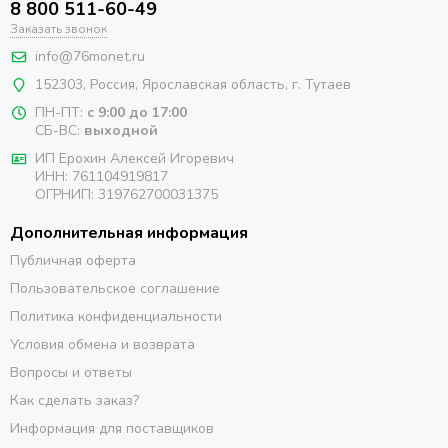
8 800 511-60-49
Заказать звонок
info@76monet.ru
152303
,
Россия
,
Ярославская область
, г. Тутаев
ПН-ПТ:
с 9:00 до 17:00
СБ-ВС:
выходной
ИП Ерохин Алексей Игоревич
ИНН: 761104919817
ОГРНИП: 319762700031375
Дополнительная информация
Публичная оферта
Пользовательское соглашение
Политика конфиденциальности
Условия обмена и возврата
Вопросы и ответы
Как сделать заказ?
Информация для поставщиков