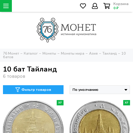
Корзина
0 ₽
76 Монет
Каталог
Монеты
Монеты мира
Азия
Таиланд
10
батов
10 бат Тайланд
Фильтр товаров
XF
XF