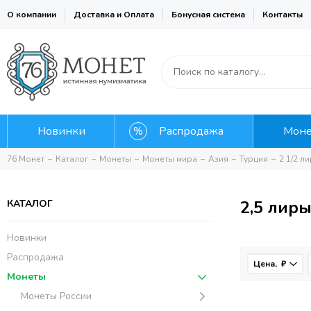
О компании
Доставка и Оплата
Бонусная система
Контакты
Новинки
Распродажа
Мон
76 Монет
Каталог
Монеты
Монеты мира
Азия
Турция
2 1/2 л
2,5 лир
КАТАЛОГ
Новинки
Распродажа
Цена, ₽
Монеты
Монеты России