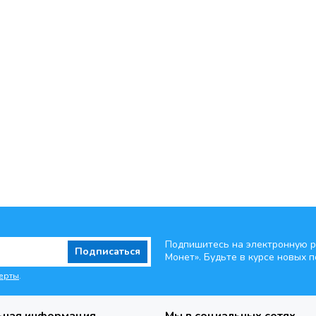
Подпишитесь на электронную р
Подписаться
Монет». Будьте
в курсе новых п
ерты
.