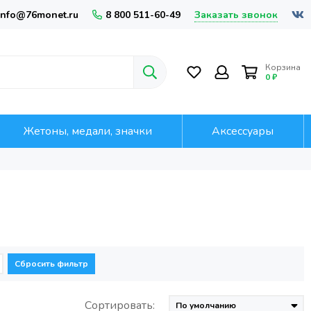
Заказать звонок
info@76monet.ru
8 800 511-60-49
Корзина
0 ₽
Жетоны, медали, значки
Аксессуары
Сбросить фильтр
Сортировать: