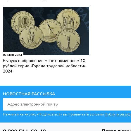
02 МАЯ 2024
Выпуск в обращение монет номиналом 10
рублей серии «Города трудовой доблести»
2024
НОВОСТНАЯ РАССЫЛКА
Нажимая на кнопку «Подписаться» вы принимаете условия
Публичной оф