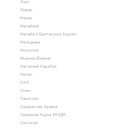
Лаос
Ливан
Макао
Малайзия
Малайя и Британское Борнео
Мальдивы
Монголия
Мьянма (Бирма)
Нагорный Карабах
Непал
ОАЭ
Оман
Пакистан
Саудовская Аравия
Северная Корея (КНДР)
Сингапур