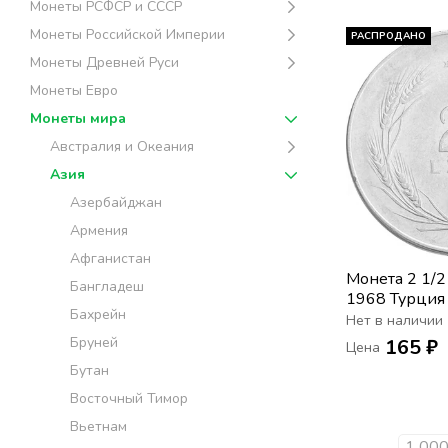
Монеты РСФСР и СССР
Монеты Российской Империи
РАСПРОДАНО
Монеты Древней Руси
Монеты Евро
Монеты мира
Австралия и Океания
Азия
Азербайджан
Армения
Афганистан
Монета 2 1/2
Бангладеш
1968 Турция
Бахрейн
Нет в наличии
Бруней
165 ₽
Цена
Бутан
Восточный Тимор
Вьетнам
1 000