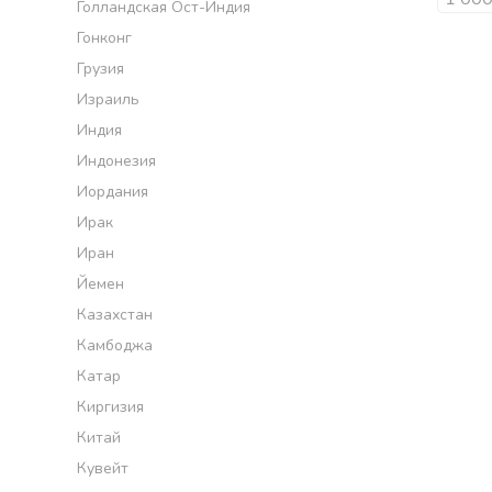
Голландская Ост-Индия
Гонконг
Грузия
Израиль
Индия
Индонезия
Иордания
Ирак
Иран
Йемен
Казахстан
Камбоджа
Катар
Киргизия
Китай
Кувейт