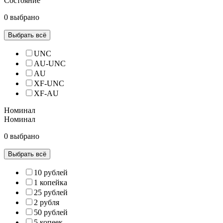
Состояние
0 выбрано
Выбрать всё
UNC
AU-UNC
AU
XF-UNC
XF-AU
Номинал
Номинал
0 выбрано
Выбрать всё
10 рублей
1 копейка
25 рублей
2 рубля
50 рублей
5 копеек