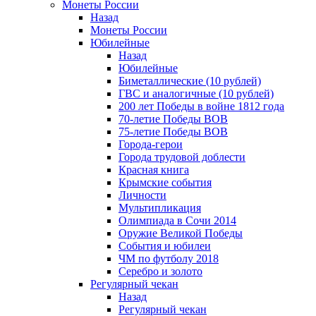
Монеты России
Назад
Монеты России
Юбилейные
Назад
Юбилейные
Биметаллические (10 рублей)
ГВС и аналогичные (10 рублей)
200 лет Победы в войне 1812 года
70-летие Победы ВОВ
75-летие Победы ВОВ
Города-герои
Города трудовой доблести
Красная книга
Крымские события
Личности
Мультипликация
Олимпиада в Сочи 2014
Оружие Великой Победы
События и юбилеи
ЧМ по футболу 2018
Серебро и золото
Регулярный чекан
Назад
Регулярный чекан