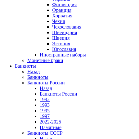
Финляндия
Франция
Хорватия
Чехия
Чехословакия
Швейцария
Швеция
Эстония
Югославия
Иностранные наборы
Монетные браки
Банкноты
Назад
Банкноты
Банкноты России
Назад
Банкноты России
1992
1993
1995
1997
2022-2025
Памятные
Банкноты СССР
Назад