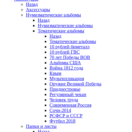
Назад
Аксессуары
Нумизматические альбомы
Назад
Нумизматические альбомы
Тематические альбомы
Назад
Тематические альбомы
10 рублей биметалл
10 рублей ГВС
70 лет Победы ВОВ
Альбомы США
Война 1812 года
Крым
Мультипликация
Оружие Великой Победы
Приднестровье
Регулярный чекан
Человек труда
Современная Россия
Сочи-2014
РСФСР и СССР
Футбол 2018
Папки и листы
Назад