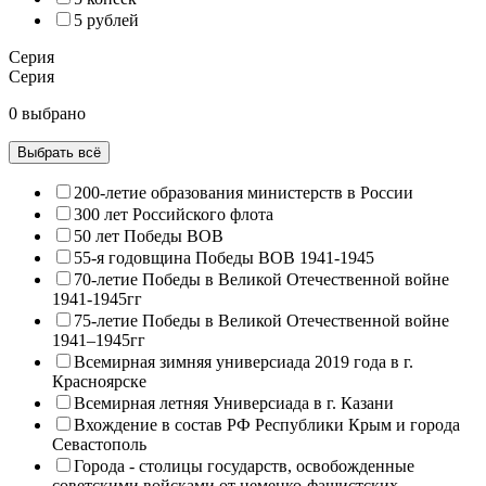
5 рублей
Серия
Серия
0 выбрано
Выбрать всё
200-летие образования министерств в России
300 лет Российского флота
50 лет Победы ВОВ
55-я годовщина Победы ВОВ 1941-1945
70-летие Победы в Великой Отечественной войне
1941-1945гг
75-летие Победы в Великой Отечественной войне
1941–1945гг
Всемирная зимняя универсиада 2019 года в г.
Красноярске
Всемирная летняя Универсиада в г. Казани
Вхождение в состав РФ Республики Крым и города
Севастополь
Города - столицы государств, освобожденные
советскими войсками от немецко-фашистских