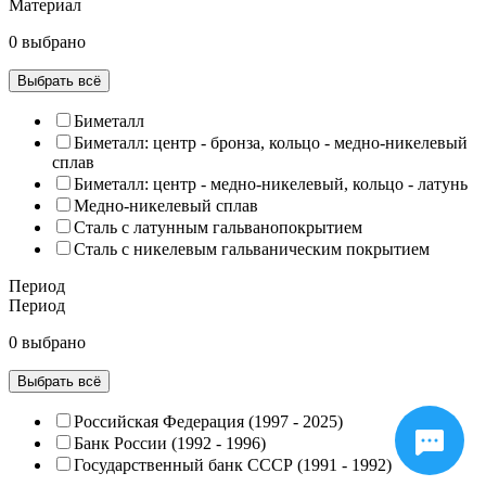
Материал
0 выбрано
Выбрать всё
Биметалл
Биметалл: центр - бронза, кольцо - медно-никелевый
сплав
Биметалл: центр - медно-никелевый, кольцо - латунь
Медно-никелевый сплав
Сталь с латунным гальванопокрытием
Сталь с никелевым гальваническим покрытием
Период
Период
0 выбрано
Выбрать всё
Российская Федерация (1997 - 2025)
Банк России (1992 - 1996)
Государственный банк СССР (1991 - 1992)