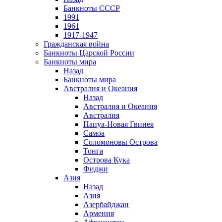
Банкноты СССР
1991
1961
1917-1947
Гражданская война
Банкноты Царской России
Банкноты мира
Назад
Банкноты мира
Австралия и Океания
Назад
Австралия и Океания
Австралия
Папуа-Новая Гвинея
Самоа
Соломоновы Острова
Тонга
Острова Кука
Фиджи
Азия
Назад
Азия
Азербайджан
Армения