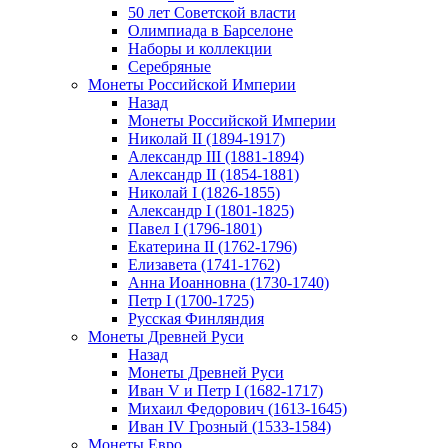
50 лет Советской власти
Олимпиада в Барселоне
Наборы и коллекции
Серебряные
Монеты Российской Империи
Назад
Монеты Российской Империи
Николай II (1894-1917)
Александр III (1881-1894)
Александр II (1854-1881)
Николай I (1826-1855)
Александр I (1801-1825)
Павел I (1796-1801)
Екатерина II (1762-1796)
Елизавета (1741-1762)
Анна Иоанновна (1730-1740)
Петр I (1700-1725)
Русская Финляндия
Монеты Древней Руси
Назад
Монеты Древней Руси
Иван V и Петр I (1682-1717)
Михаил Федорович (1613-1645)
Иван IV Грозный (1533-1584)
Монеты Евро