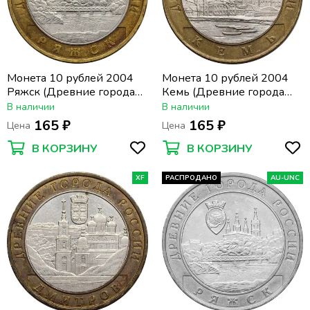
Монета 10 рублей 2004
Монета 10 рублей 2004
Ряжск (Древние города
Кемь (Древние города
России)
России)
В наличии
В наличии
165 ₽
165 ₽
Цена
Цена
В КОРЗИНУ
В КОРЗИНУ
XF
РАСПРОДАНО
AU-UNC