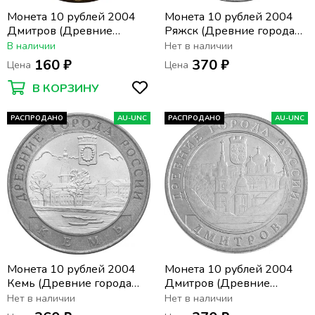
Монета 10 рублей 2004
Монета 10 рублей 2004
Дмитров (Древние
Ряжск (Древние города
города России)
России), мешковая
В наличии
Нет в наличии
сохранность
160 ₽
370 ₽
Цена
Цена
В КОРЗИНУ
РАСПРОДАНО
AU-UNC
РАСПРОДАНО
AU-UNC
Монета 10 рублей 2004
Монета 10 рублей 2004
Кемь (Древние города
Дмитров (Древние
России), мешковая
города России), мешковая
Нет в наличии
Нет в наличии
сохранность
сохранность