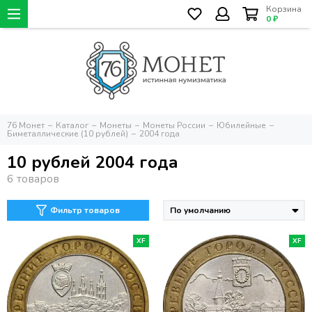
Корзина
0 ₽
76 Монет
Каталог
Монеты
Монеты России
Юбилейные
Биметаллические (10 рублей)
2004 года
10 рублей 2004 года
Фильтр товаров
XF
XF