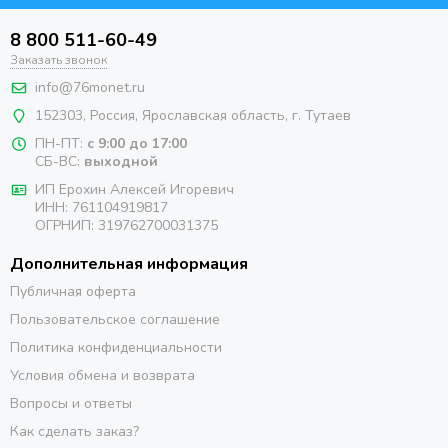
8 800 511-60-49
Заказать звонок
info@76monet.ru
152303
,
Россия
,
Ярославская область
, г. Тутаев
ПН-ПТ:
с 9:00 до 17:00
СБ-ВС:
выходной
ИП Ерохин Алексей Игоревич
ИНН: 761104919817
ОГРНИП: 319762700031375
Дополнительная информация
Публичная оферта
Пользовательское соглашение
Политика конфиденциальности
Условия обмена и возврата
Вопросы и ответы
Как сделать заказ?