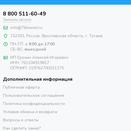
8 800 511-60-49
Заказать звонок
info@76monet.ru
152303
,
Россия
,
Ярославская область
, г. Тутаев
ПН-ПТ:
с 9:00 до 17:00
СБ-ВС:
выходной
ИП Ерохин Алексей Игоревич
ИНН: 761104919817
ОГРНИП: 319762700031375
Дополнительная информация
Публичная оферта
Пользовательское соглашение
Политика конфиденциальности
Условия обмена и возврата
Вопросы и ответы
Как сделать заказ?