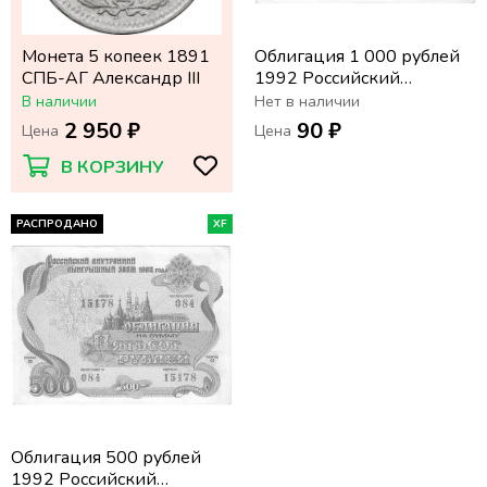
Монета 5 копеек 1891
Облигация 1 000 рублей
СПБ-АГ Александр III
1992 Российский
внутренний выигрышный
В наличии
Нет в наличии
заем
2 950 ₽
90 ₽
Цена
Цена
В КОРЗИНУ
РАСПРОДАНО
XF
Облигация 500 рублей
1992 Российский