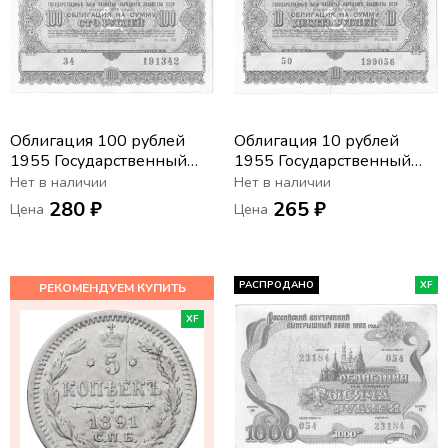
Облигация 100 рублей
Облигация 10 рублей
1955 Государственный
1955 Государственный
заем развития народного
заем развития народного
Нет в наличии
Нет в наличии
хозяйства СССР
хозяйства СССР
280 ₽
265 ₽
Цена
Цена
РАСПРОДАНО
XF
XF